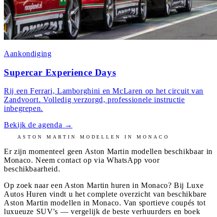
Aankondiging
Supercar Experience Days
Rij een Ferrari, Lamborghini en McLaren op het circuit van
Zandvoort. Volledig verzorgd, professionele instructie
inbegrepen.
Bekijk de agenda
→
ASTON MARTIN
MODELLEN IN
MONACO
Er zijn momenteel geen
Aston Martin
modellen beschikbaar in
Monaco
. Neem contact op via WhatsApp voor
beschikbaarheid.
Op zoek naar een Aston Martin huren in Monaco? Bij Luxe
Autos Huren vindt u het complete overzicht van beschikbare
Aston Martin modellen in Monaco. Van sportieve coupés tot
luxueuze SUV's — vergelijk de beste verhuurders en boek