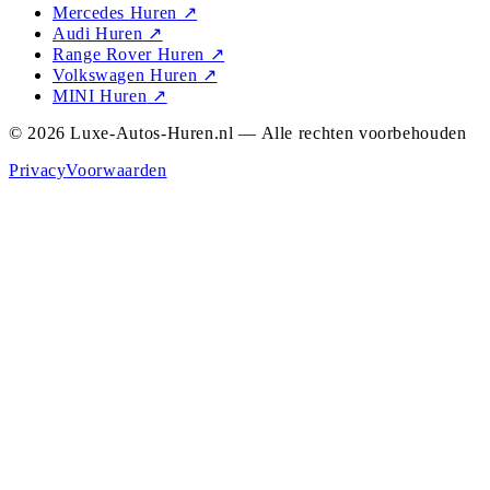
Mercedes Huren
↗
Audi Huren
↗
Range Rover Huren
↗
Volkswagen Huren
↗
MINI Huren
↗
© 2026 Luxe-Autos-Huren.nl — Alle rechten voorbehouden
Privacy
Voorwaarden