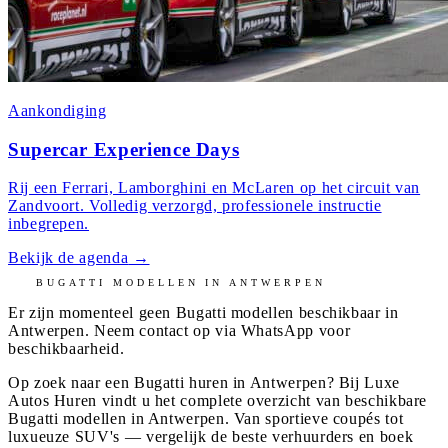
Aankondiging
Supercar Experience Days
Rij een Ferrari, Lamborghini en McLaren op het circuit van
Zandvoort. Volledig verzorgd, professionele instructie
inbegrepen.
Bekijk de agenda
→
BUGATTI
MODELLEN IN
ANTWERPEN
Er zijn momenteel geen
Bugatti
modellen beschikbaar in
Antwerpen
. Neem contact op via WhatsApp voor
beschikbaarheid.
Op zoek naar een Bugatti huren in Antwerpen? Bij Luxe
Autos Huren vindt u het complete overzicht van beschikbare
Bugatti modellen in Antwerpen. Van sportieve coupés tot
luxueuze SUV's — vergelijk de beste verhuurders en boek