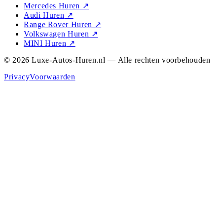
Mercedes Huren
↗
Audi Huren
↗
Range Rover Huren
↗
Volkswagen Huren
↗
MINI Huren
↗
© 2026 Luxe-Autos-Huren.nl — Alle rechten voorbehouden
Privacy
Voorwaarden