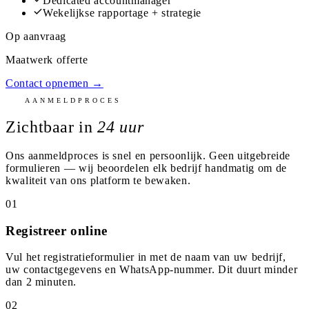
Dedicated accountmanager
Wekelijkse rapportage + strategie
Op aanvraag
Maatwerk offerte
Contact opnemen →
AANMELDPROCES
Zichtbaar in
24 uur
Ons aanmeldproces is snel en persoonlijk. Geen uitgebreide
formulieren — wij beoordelen elk bedrijf handmatig om de
kwaliteit van ons platform te bewaken.
01
Registreer online
Vul het registratieformulier in met de naam van uw bedrijf,
uw contactgegevens en WhatsApp-nummer. Dit duurt minder
dan 2 minuten.
02