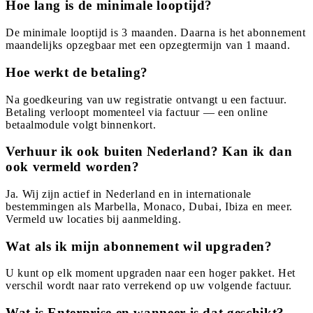
Hoe lang is de minimale looptijd?
De minimale looptijd is 3 maanden. Daarna is het abonnement
maandelijks opzegbaar met een opzegtermijn van 1 maand.
Hoe werkt de betaling?
Na goedkeuring van uw registratie ontvangt u een factuur.
Betaling verloopt momenteel via factuur — een online
betaalmodule volgt binnenkort.
Verhuur ik ook buiten Nederland? Kan ik dan
ook vermeld worden?
Ja. Wij zijn actief in Nederland en in internationale
bestemmingen als Marbella, Monaco, Dubai, Ibiza en meer.
Vermeld uw locaties bij aanmelding.
Wat als ik mijn abonnement wil upgraden?
U kunt op elk moment upgraden naar een hoger pakket. Het
verschil wordt naar rato verrekend op uw volgende factuur.
Wat is Enterprise en wanneer is dat geschikt?