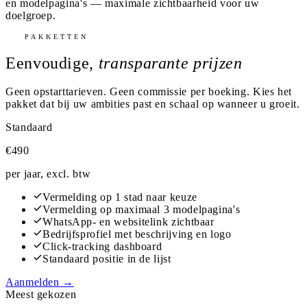
en modelpagina's — maximale zichtbaarheid voor uw
doelgroep.
PAKKETTEN
Eenvoudige,
transparante prijzen
Geen opstarttarieven. Geen commissie per boeking. Kies het
pakket dat bij uw ambities past en schaal op wanneer u groeit.
Standaard
€490
per jaar, excl. btw
Vermelding op 1 stad naar keuze
Vermelding op maximaal 3 modelpagina's
WhatsApp- en websitelink zichtbaar
Bedrijfsprofiel met beschrijving en logo
Click-tracking dashboard
Standaard positie in de lijst
Aanmelden →
Meest gekozen