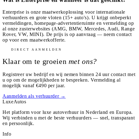
Enterprise is onze maatwerkoplossing voor internationale
verhuurders en grote vloten (15+ auto's). U krijgt onbeperkt
vermeldingen, homepage-advertentieruimte en vermelding op
al onze zusterwebsites (AMG, BMW, Mercedes, Audi, Range
Rover, VW, MINI). De prijs is op aanvraag — neem contact
op voor een maatwerkofferte.
DIRECT AANMELDEN
Klaar om te groeien
met ons?
Registreer uw bedrijf en wij nemen binnen 24 uur contact met
u op om de mogelijkheden te bespreken. Vermelding al
mogelijk vanaf €490 per jaar.
Aanmelden als verhuurder →
Luxe
Autos
Het platform voor luxe autoverhuur in Nederland en Europa.
Wij verbinden u met de beste verhuurders — snel, transparant
en persoonlijk.
Info