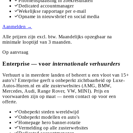
Prioriteitsplaatsing in zoekresultaten
Dedicated accountmanager
Wekelijkse rapportage per e-mail
Opname in nieuwsbrief en social media
Aanmelden →
Alle prijzen zijn excl. btw. Maandelijks opzegbaar na
minimale looptijd van 3 maanden.
Op aanvraag
Enterprise — voor
internationale verhuurders
Verhuurt u in meerdere landen of beheert u een vloot van 15+
auto's? Enterprise geeft u onbeperkt zichtbaarheid op Luxe-
Autos-Huren.nl en alle zusterwebsites (AMG, BMW,
Mercedes, Audi, Range Rover, VW, MINI). Prijs en
voorwaarden zijn op maat — neem contact op voor een
offerte.
Onbeperkt steden wereldwijd
Onbeperkt modellen en auto's
Homepage hero banner-rotatie
Vermelding op alle zusterwebsites