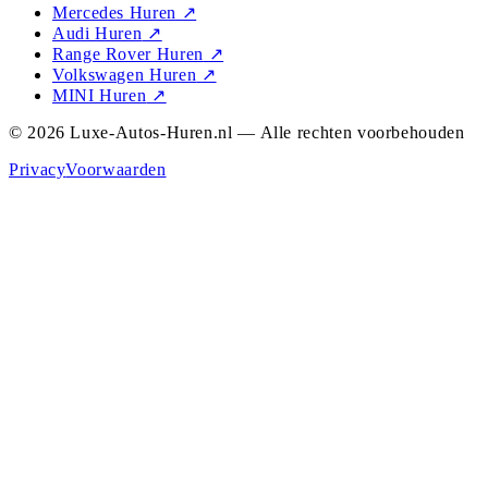
Mercedes Huren
↗
Audi Huren
↗
Range Rover Huren
↗
Volkswagen Huren
↗
MINI Huren
↗
© 2026 Luxe-Autos-Huren.nl — Alle rechten voorbehouden
Privacy
Voorwaarden