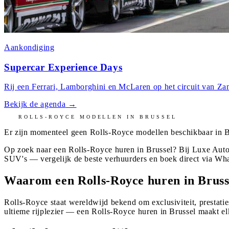
Aankondiging
Supercar Experience Days
Rij een Ferrari, Lamborghini en McLaren op het circuit van Zan
Bekijk de agenda
→
ROLLS-ROYCE
MODELLEN IN
BRUSSEL
Er zijn momenteel geen
Rolls-Royce
modellen beschikbaar in
B
Op zoek naar een Rolls-Royce huren in Brussel? Bij Luxe Autos
SUV's — vergelijk de beste verhuurders en boek direct via Wh
Waarom een Rolls-Royce huren in Bruss
Rolls-Royce staat wereldwijd bekend om exclusiviteit, prestatie
ultieme rijplezier — een Rolls-Royce huren in Brussel maakt el