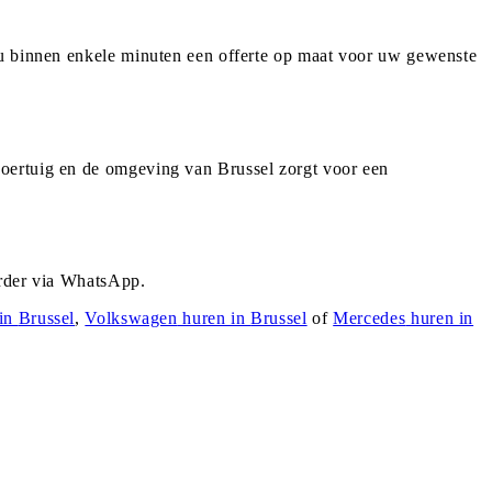
 u binnen enkele minuten een offerte op maat voor uw gewenste
voertuig en de omgeving van Brussel zorgt voor een
urder via WhatsApp.
in
Brussel
,
Volkswagen
huren in
Brussel
of
Mercedes
huren in