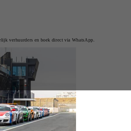
elijk verhuurders en boek direct via WhatsApp.