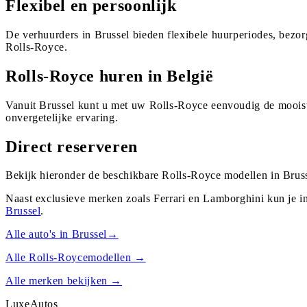
Flexibel en persoonlijk
De verhuurders in Brussel bieden flexibele huurperiodes, bezo
Rolls-Royce.
Rolls-Royce huren in België
Vanuit Brussel kunt u met uw Rolls-Royce eenvoudig de mooist
onvergetelijke ervaring.
Direct reserveren
Bekijk hieronder de beschikbare Rolls-Royce modellen in Bruss
Naast exclusieve merken zoals Ferrari en Lamborghini kun je i
Brussel
.
Alle auto's in
Brussel
→
Alle
Rolls-Royce
modellen →
Alle merken bekijken →
Luxe
Autos