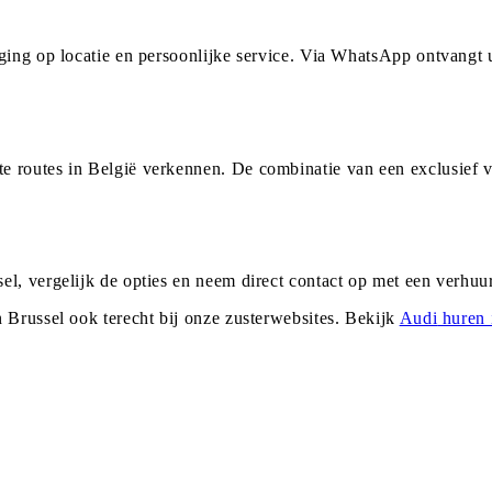
rging op locatie en persoonlijke service. Via WhatsApp ontvangt
e routes in België verkennen. De combinatie van een exclusief 
el, vergelijk de opties en neem direct contact op met een verhu
n
Brussel
ook terecht bij onze zusterwebsites. Bekijk
Audi
huren 