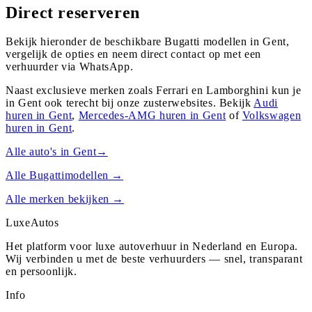
Direct reserveren
Bekijk hieronder de beschikbare Bugatti modellen in Gent,
vergelijk de opties en neem direct contact op met een
verhuurder via WhatsApp.
Naast exclusieve merken zoals Ferrari en Lamborghini kun je
in
Gent
ook terecht bij onze zusterwebsites. Bekijk
Audi
huren in
Gent
,
Mercedes-AMG
huren in
Gent
of
Volkswagen
huren in
Gent
.
Alle auto's in
Gent
→
Alle
Bugatti
modellen →
Alle merken bekijken →
Luxe
Autos
Het platform voor luxe autoverhuur in Nederland en Europa.
Wij verbinden u met de beste verhuurders — snel, transparant
en persoonlijk.
Info