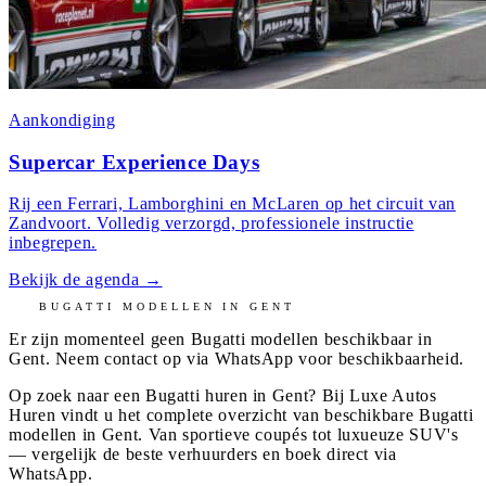
Aankondiging
Supercar Experience Days
Rij een Ferrari, Lamborghini en McLaren op het circuit van
Zandvoort. Volledig verzorgd, professionele instructie
inbegrepen.
Bekijk de agenda
→
BUGATTI
MODELLEN IN
GENT
Er zijn momenteel geen
Bugatti
modellen beschikbaar in
Gent
. Neem contact op via WhatsApp voor beschikbaarheid.
Op zoek naar een Bugatti huren in Gent? Bij Luxe Autos
Huren vindt u het complete overzicht van beschikbare Bugatti
modellen in Gent. Van sportieve coupés tot luxueuze SUV's
— vergelijk de beste verhuurders en boek direct via
WhatsApp.