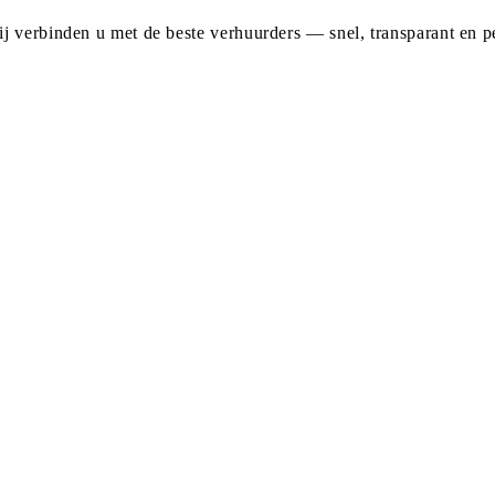
j verbinden u met de beste verhuurders — snel, transparant en pe