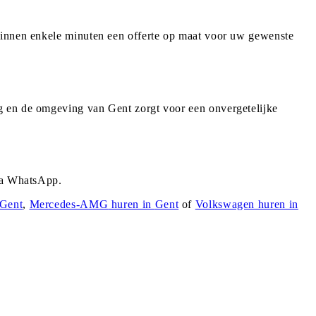
 binnen enkele minuten een offerte op maat voor uw gewenste
g en de omgeving van Gent zorgt voor een onvergetelijke
via WhatsApp.
Gent
,
Mercedes-AMG
huren in
Gent
of
Volkswagen
huren in