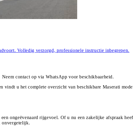
dvoort. Volledig verzorgd, professionele instructie inbegrepen.
. Neem contact op via WhatsApp voor beschikbaarheid.
n vindt u het complete overzicht van beschikbare Maserati mode
n een ongeëvenaard rijgevoel. Of u nu een zakelijke afspraak heef
 onvergetelijk.