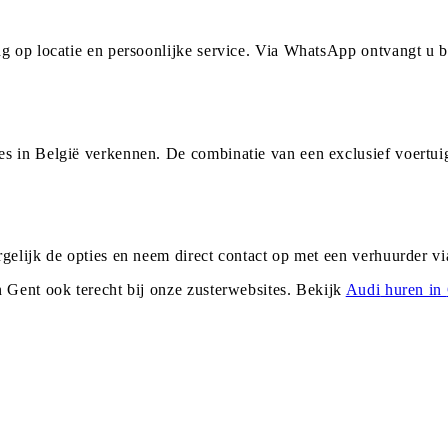
ng op locatie en persoonlijke service. Via WhatsApp ontvangt u
s in België verkennen. De combinatie van een exclusief voertui
rgelijk de opties en neem direct contact op met een verhuurder 
n
Gent
ook terecht bij onze zusterwebsites. Bekijk
Audi
huren in