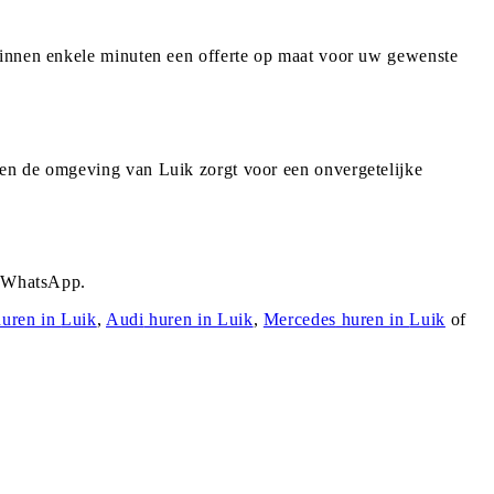
 binnen enkele minuten een offerte op maat voor uw gewenste
 en de omgeving van Luik zorgt voor een onvergetelijke
a WhatsApp.
uren in
Luik
,
Audi
huren in
Luik
,
Mercedes
huren in
Luik
of