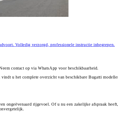
dvoort. Volledig verzorgd, professionele instructie inbegrepen.
 Neem contact op via WhatsApp voor beschikbaarheid.
 vindt u het complete overzicht van beschikbare Bugatti modell
 een ongeëvenaard rijgevoel. Of u nu een zakelijke afspraak heeft
onvergetelijk.