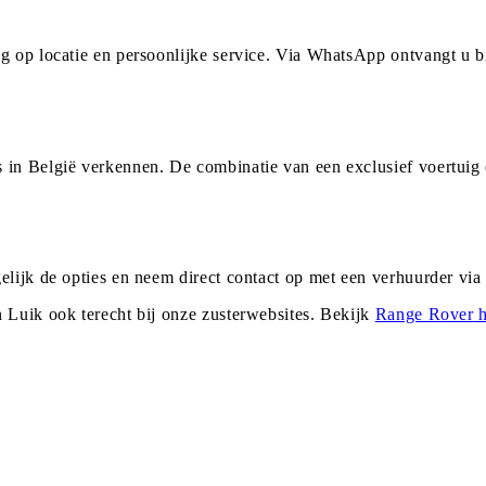
ng op locatie en persoonlijke service. Via WhatsApp ontvangt u
 in België verkennen. De combinatie van een exclusief voertuig
gelijk de opties en neem direct contact op met een verhuurder vi
n
Luik
ook terecht bij onze zusterwebsites. Bekijk
Range Rover
h