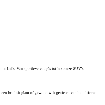
en in Luik. Van sportieve coupés tot luxueuze SUV's —
, een bruiloft plant of gewoon wilt genieten van het ultieme