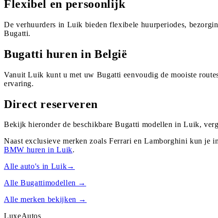
Flexibel en persoonlijk
De verhuurders in Luik bieden flexibele huurperiodes, bezorgi
Bugatti.
Bugatti huren in België
Vanuit Luik kunt u met uw Bugatti eenvoudig de mooiste routes
ervaring.
Direct reserveren
Bekijk hieronder de beschikbare Bugatti modellen in Luik, ver
Naast exclusieve merken zoals Ferrari en Lamborghini kun je i
BMW
huren in
Luik
.
Alle auto's in
Luik
→
Alle
Bugatti
modellen →
Alle merken bekijken →
Luxe
Autos