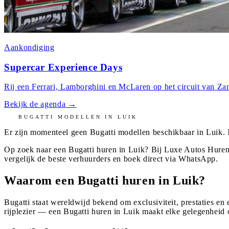
Aankondiging
Supercar Experience Days
Rij een Ferrari, Lamborghini en McLaren op het circuit van Zan
Bekijk de agenda
→
BUGATTI
MODELLEN IN
LUIK
Er zijn momenteel geen
Bugatti
modellen beschikbaar in
Luik
.
Op zoek naar een Bugatti huren in Luik? Bij Luxe Autos Huren
vergelijk de beste verhuurders en boek direct via WhatsApp.
Waarom een Bugatti huren in Luik?
Bugatti staat wereldwijd bekend om exclusiviteit, prestaties en
rijplezier — een Bugatti huren in Luik maakt elke gelegenheid 