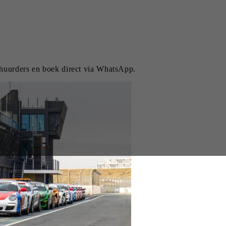
rhuurders en boek direct via WhatsApp.