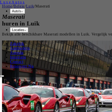
Luxe
Autos
Home
/
Belgie
/
Luik
/
Maserati
Auto's
Maserati
huren in
Luik
Locaties
Bekijk alle beschikbare
Maserati
modellen in
Luik
. Vergelijk 
Zakelijk
Aanbieders
Agenda
Inspiratie
Contact
Reserveer Nu