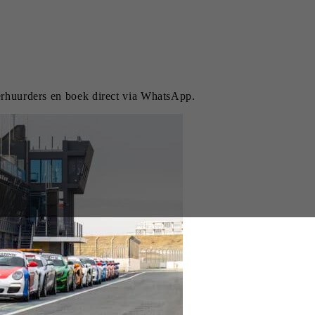
verhuurders en boek direct via WhatsApp.