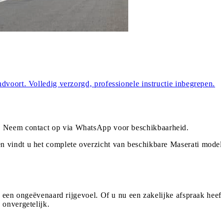
dvoort. Volledig verzorgd, professionele instructie inbegrepen.
. Neem contact op via WhatsApp voor beschikbaarheid.
n vindt u het complete overzicht van beschikbare Maserati mode
n een ongeëvenaard rijgevoel. Of u nu een zakelijke afspraak heef
 onvergetelijk.