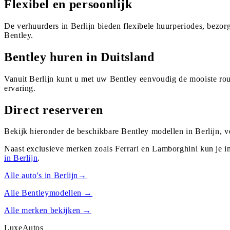
Flexibel en persoonlijk
De verhuurders in Berlijn bieden flexibele huurperiodes, bezo
Bentley.
Bentley huren in Duitsland
Vanuit Berlijn kunt u met uw Bentley eenvoudig de mooiste rou
ervaring.
Direct reserveren
Bekijk hieronder de beschikbare Bentley modellen in Berlijn, v
Naast exclusieve merken zoals Ferrari en Lamborghini kun je i
in
Berlijn
.
Alle auto's in
Berlijn
→
Alle
Bentley
modellen →
Alle merken bekijken →
Luxe
Autos