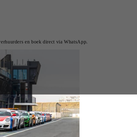
 verhuurders en boek direct via WhatsApp.