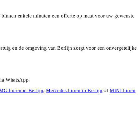
 u binnen enkele minuten een offerte op maat voor uw gewenste
rtuig en de omgeving van Berlijn zorgt voor een onvergetelijke
 via WhatsApp.
AMG
huren in
Berlijn
,
Mercedes
huren in
Berlijn
of
MINI
huren