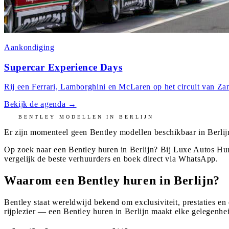
Aankondiging
Supercar Experience Days
Rij een Ferrari, Lamborghini en McLaren op het circuit van Zan
Bekijk de agenda
→
BENTLEY
MODELLEN IN
BERLIJN
Er zijn momenteel geen
Bentley
modellen beschikbaar in
Berlij
Op zoek naar een Bentley huren in Berlijn? Bij Luxe Autos Hur
vergelijk de beste verhuurders en boek direct via WhatsApp.
Waarom een Bentley huren in Berlijn?
Bentley staat wereldwijd bekend om exclusiviteit, prestaties en
rijplezier — een Bentley huren in Berlijn maakt elke gelegenhei