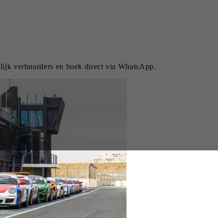
elijk verhuurders en boek direct via WhatsApp.