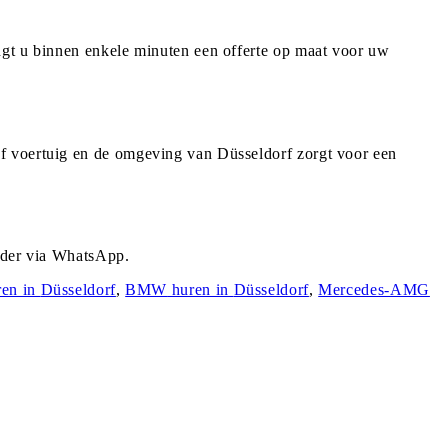
ngt u binnen enkele minuten een offerte op maat voor uw
f voertuig en de omgeving van Düsseldorf zorgt voor een
urder via WhatsApp.
en in
Düsseldorf
,
BMW
huren in
Düsseldorf
,
Mercedes-AMG