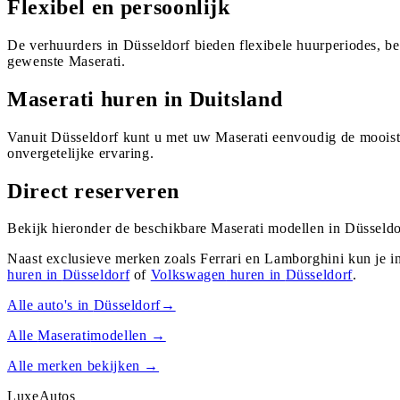
Flexibel en persoonlijk
De verhuurders in Düsseldorf bieden flexibele huurperiodes, b
gewenste Maserati.
Maserati huren in Duitsland
Vanuit Düsseldorf kunt u met uw Maserati eenvoudig de mooist
onvergetelijke ervaring.
Direct reserveren
Bekijk hieronder de beschikbare Maserati modellen in Düsseldo
Naast exclusieve merken zoals Ferrari en Lamborghini kun je i
huren in
Düsseldorf
of
Volkswagen
huren in
Düsseldorf
.
Alle auto's in
Düsseldorf
→
Alle
Maserati
modellen →
Alle merken bekijken →
Luxe
Autos