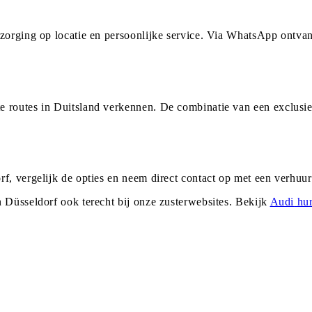
ezorging op locatie en persoonlijke service. Via WhatsApp ontva
e routes in Duitsland verkennen. De combinatie van een exclusie
rf, vergelijk de opties en neem direct contact op met een verhu
n
Düsseldorf
ook terecht bij onze zusterwebsites. Bekijk
Audi
hur