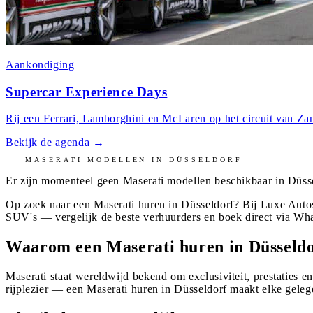
Aankondiging
Supercar Experience Days
Rij een Ferrari, Lamborghini en McLaren op het circuit van Zan
Bekijk de agenda
→
MASERATI
MODELLEN IN
DÜSSELDORF
Er zijn momenteel geen
Maserati
modellen beschikbaar in
Düss
Op zoek naar een Maserati huren in Düsseldorf? Bij Luxe Autos
SUV's — vergelijk de beste verhuurders en boek direct via Wh
Waarom een Maserati huren in Düsseld
Maserati staat wereldwijd bekend om exclusiviteit, prestaties e
rijplezier — een Maserati huren in Düsseldorf maakt elke geleg