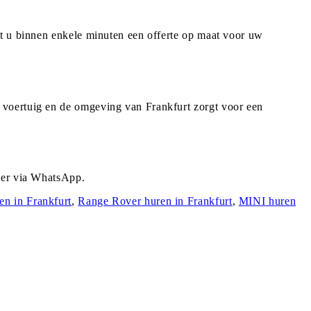
gt u binnen enkele minuten een offerte op maat voor uw
 voertuig en de omgeving van Frankfurt zorgt voor een
rder via WhatsApp.
en in
Frankfurt
,
Range Rover
huren in
Frankfurt
,
MINI
huren