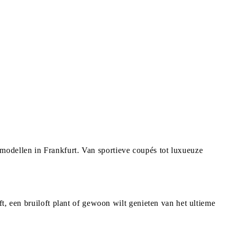
odellen in Frankfurt. Van sportieve coupés tot luxueuze
t, een bruiloft plant of gewoon wilt genieten van het ultieme