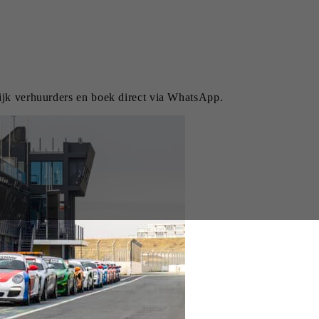
lijk verhuurders en boek direct via WhatsApp.