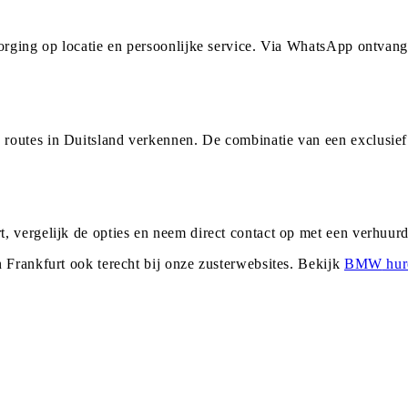
zorging op locatie en persoonlijke service. Via WhatsApp ontvan
routes in Duitsland verkennen. De combinatie van een exclusief
, vergelijk de opties en neem direct contact op met een verhuu
n
Frankfurt
ook terecht bij onze zusterwebsites. Bekijk
BMW
hur