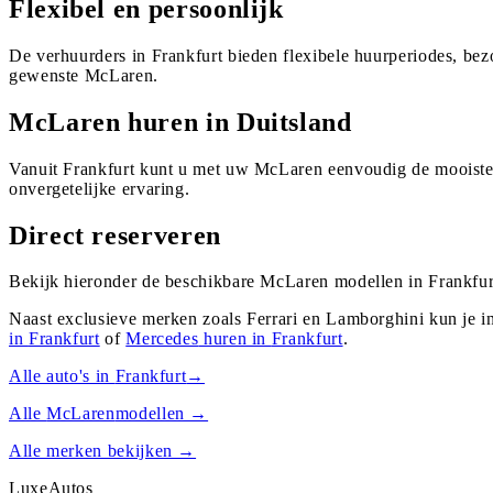
Flexibel en persoonlijk
De verhuurders in Frankfurt bieden flexibele huurperiodes, be
gewenste McLaren.
McLaren huren in Duitsland
Vanuit Frankfurt kunt u met uw McLaren eenvoudig de mooiste 
onvergetelijke ervaring.
Direct reserveren
Bekijk hieronder de beschikbare McLaren modellen in Frankfurt
Naast exclusieve merken zoals Ferrari en Lamborghini kun je i
in
Frankfurt
of
Mercedes
huren in
Frankfurt
.
Alle auto's in
Frankfurt
→
Alle
McLaren
modellen →
Alle merken bekijken →
Luxe
Autos