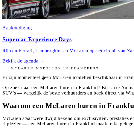
Aankondiging
Supercar Experience Days
Rij een Ferrari, Lamborghini en McLaren op het circuit van Zan
Bekijk de agenda
→
MCLAREN
MODELLEN IN
FRANKFURT
Er zijn momenteel geen
McLaren
modellen beschikbaar in
Fran
Op zoek naar een McLaren huren in Frankfurt? Bij Luxe Autos 
SUV's — vergelijk de beste verhuurders en boek direct via Wh
Waarom een McLaren huren in Frankfu
McLaren staat wereldwijd bekend om exclusiviteit, prestaties en
rijplezier — een McLaren huren in Frankfurt maakt elke gelege