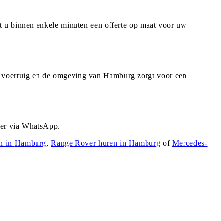
t u binnen enkele minuten een offerte op maat voor uw
f voertuig en de omgeving van Hamburg zorgt voor een
der via WhatsApp.
n in
Hamburg
,
Range Rover
huren in
Hamburg
of
Mercedes-