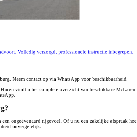
dvoort. Volledig verzorgd, professionele instructie inbegrepen.
burg
. Neem contact op via WhatsApp voor beschikbaarheid.
uren vindt u het complete overzicht van beschikbare McLaren 
atsApp.
rg?
 een ongeëvenaard rijgevoel. Of u nu een zakelijke afspraak heef
heid onvergetelijk.