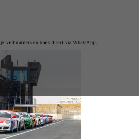
lijk verhuurders en boek direct via WhatsApp.