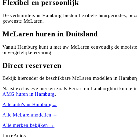
Flexibel en persoonlijk
De verhuurders in Hamburg bieden flexibele huurperiodes, bezo
gewenste McLaren.
McLaren huren in Duitsland
Vanuit Hamburg kunt u met uw McLaren eenvoudig de mooiste r
onvergetelijke ervaring.
Direct reserveren
Bekijk hieronder de beschikbare McLaren modellen in Hamburg,
Naast exclusieve merken zoals Ferrari en Lamborghini kun je i
AMG
huren in
Hamburg
.
Alle auto's in
Hamburg
→
Alle
McLaren
modellen →
Alle merken bekijken →
Luxe
Autos