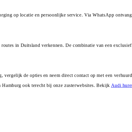
rging op locatie en persoonlijke service. Via WhatsApp ontvang
outes in Duitsland verkennen. De combinatie van een exclusie
 vergelijk de opties en neem direct contact op met een verhuur
n
Hamburg
ook terecht bij onze zusterwebsites. Bekijk
Audi
hure