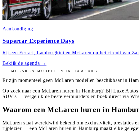
Aankondiging
Supercar Experience Days
Rij een Ferrari, Lamborghini en McLaren op het circuit van Zan
Bekijk de agenda
→
MCLAREN
MODELLEN IN
HAMBURG
Er zijn momenteel geen
McLaren
modellen beschikbaar in
Ham
Op zoek naar een McLaren huren in Hamburg? Bij Luxe Autos H
SUV's — vergelijk de beste verhuurders en boek direct via Wh
Waarom een McLaren huren in Hambu
McLaren staat wereldwijd bekend om exclusiviteit, prestaties en
rijplezier — een McLaren huren in Hamburg maakt elke gelegen