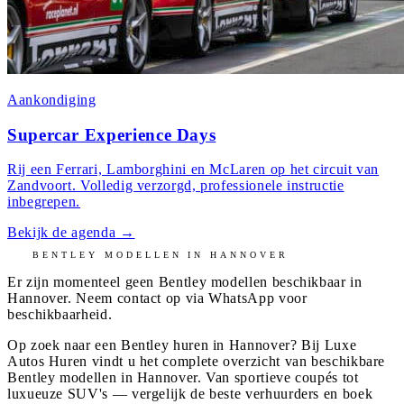
Aankondiging
Supercar Experience Days
Rij een Ferrari, Lamborghini en McLaren op het circuit van
Zandvoort. Volledig verzorgd, professionele instructie
inbegrepen.
Bekijk de agenda
→
BENTLEY
MODELLEN IN
HANNOVER
Er zijn momenteel geen
Bentley
modellen beschikbaar in
Hannover
. Neem contact op via WhatsApp voor
beschikbaarheid.
Op zoek naar een Bentley huren in Hannover? Bij Luxe
Autos Huren vindt u het complete overzicht van beschikbare
Bentley modellen in Hannover. Van sportieve coupés tot
luxueuze SUV's — vergelijk de beste verhuurders en boek