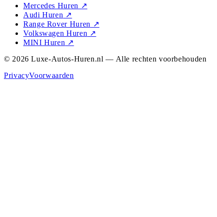
Mercedes Huren
↗
Audi Huren
↗
Range Rover Huren
↗
Volkswagen Huren
↗
MINI Huren
↗
© 2026 Luxe-Autos-Huren.nl — Alle rechten voorbehouden
Privacy
Voorwaarden