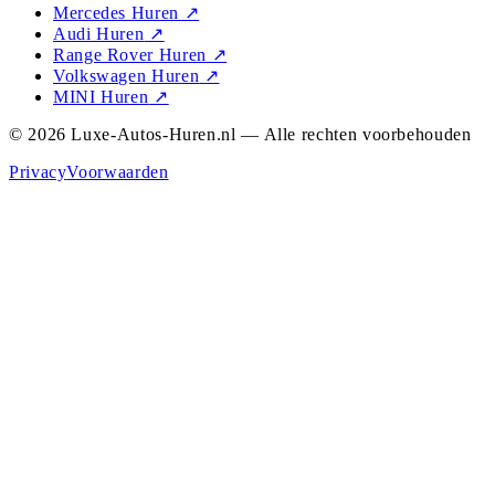
Mercedes Huren
↗
Audi Huren
↗
Range Rover Huren
↗
Volkswagen Huren
↗
MINI Huren
↗
© 2026 Luxe-Autos-Huren.nl — Alle rechten voorbehouden
Privacy
Voorwaarden