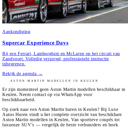
Aankondiging
Supercar Experience Days
Rij een Ferrari, Lamborghini en McLaren op het circuit van
Zandvoort. Volledig verzorgd, professionele instructie
inbegrepen.
Bekijk de agenda
→
ASTON MARTIN
MODELLEN IN
KEULEN
Er zijn momenteel geen
Aston Martin
modellen beschikbaar in
Keulen
. Neem contact op via WhatsApp voor
beschikbaarheid.
Op zoek naar een Aston Martin huren in Keulen? Bij Luxe
Autos Huren vindt u het complete overzicht van beschikbare
Aston Martin modellen in Keulen. Van sportieve coupés tot
luxueuze SUV's — vergelijk de beste verhuurders en boek