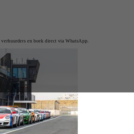
k verhuurders en boek direct via WhatsApp.