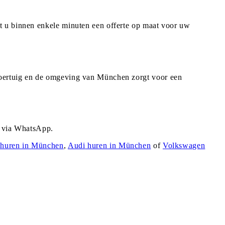
t u binnen enkele minuten een offerte op maat voor uw
voertuig en de omgeving van München zorgt voor een
r via WhatsApp.
huren in
München
,
Audi
huren in
München
of
Volkswagen