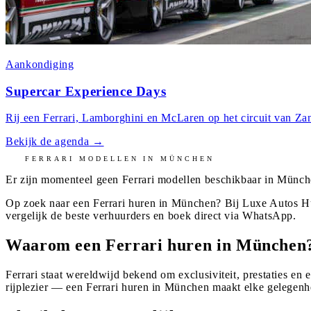
Aankondiging
Supercar Experience Days
Rij een Ferrari, Lamborghini en McLaren op het circuit van Zan
Bekijk de agenda
→
FERRARI
MODELLEN IN
MÜNCHEN
Er zijn momenteel geen
Ferrari
modellen beschikbaar in
Münch
Op zoek naar een Ferrari huren in München? Bij Luxe Autos Hu
vergelijk de beste verhuurders en boek direct via WhatsApp.
Waarom een Ferrari huren in München
Ferrari staat wereldwijd bekend om exclusiviteit, prestaties en 
rijplezier — een Ferrari huren in München maakt elke gelegenhe