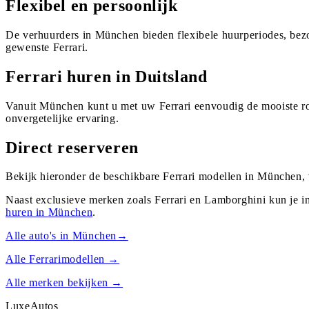
Flexibel en persoonlijk
De verhuurders in München bieden flexibele huurperiodes, bezo
gewenste Ferrari.
Ferrari huren in Duitsland
Vanuit München kunt u met uw Ferrari eenvoudig de mooiste ro
onvergetelijke ervaring.
Direct reserveren
Bekijk hieronder de beschikbare Ferrari modellen in München, 
Naast exclusieve merken zoals Ferrari en Lamborghini kun je i
huren in
München
.
Alle auto's in
München
→
Alle
Ferrari
modellen →
Alle merken bekijken →
Luxe
Autos