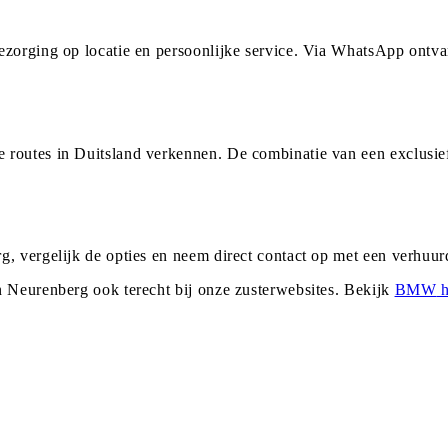
ezorging op locatie en persoonlijke service. Via WhatsApp ontv
 routes in Duitsland verkennen. De combinatie van een exclusie
g, vergelijk de opties en neem direct contact op met een verhuu
n
Neurenberg
ook terecht bij onze zusterwebsites. Bekijk
BMW
h