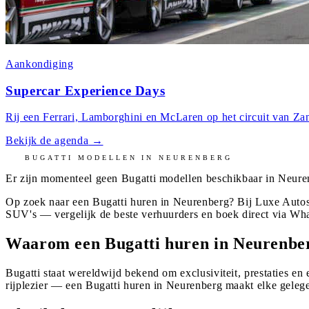
Aankondiging
Supercar Experience Days
Rij een Ferrari, Lamborghini en McLaren op het circuit van Zan
Bekijk de agenda
→
BUGATTI
MODELLEN IN
NEURENBERG
Er zijn momenteel geen
Bugatti
modellen beschikbaar in
Neure
Op zoek naar een Bugatti huren in Neurenberg? Bij Luxe Autos
SUV's — vergelijk de beste verhuurders en boek direct via Wh
Waarom een Bugatti huren in Neurenbe
Bugatti staat wereldwijd bekend om exclusiviteit, prestaties en
rijplezier — een Bugatti huren in Neurenberg maakt elke gelege