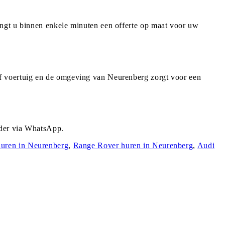
angt u binnen enkele minuten een offerte op maat voor uw
f voertuig en de omgeving van Neurenberg zorgt voor een
rder via WhatsApp.
uren in
Neurenberg
,
Range Rover
huren in
Neurenberg
,
Audi