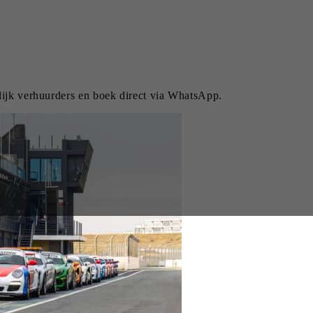
lijk verhuurders en boek direct via WhatsApp.