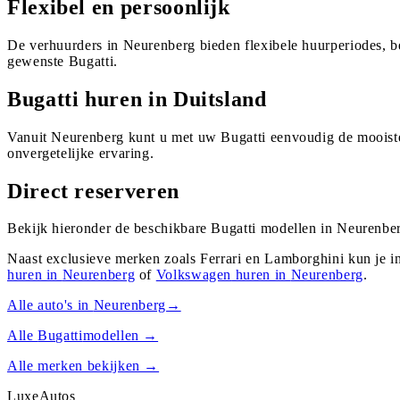
Flexibel en persoonlijk
De verhuurders in Neurenberg bieden flexibele huurperiodes, b
gewenste Bugatti.
Bugatti huren in Duitsland
Vanuit Neurenberg kunt u met uw Bugatti eenvoudig de mooiste
onvergetelijke ervaring.
Direct reserveren
Bekijk hieronder de beschikbare Bugatti modellen in Neurenber
Naast exclusieve merken zoals Ferrari en Lamborghini kun je i
huren in
Neurenberg
of
Volkswagen
huren in
Neurenberg
.
Alle auto's in
Neurenberg
→
Alle
Bugatti
modellen →
Alle merken bekijken →
Luxe
Autos