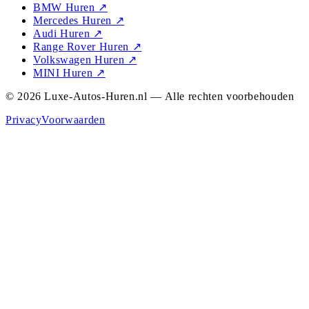
BMW Huren
↗
Mercedes Huren
↗
Audi Huren
↗
Range Rover Huren
↗
Volkswagen Huren
↗
MINI Huren
↗
© 2026 Luxe-Autos-Huren.nl — Alle rechten voorbehouden
Privacy
Voorwaarden