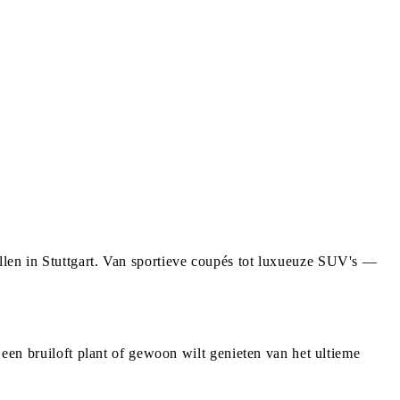
llen in Stuttgart. Van sportieve coupés tot luxueuze SUV's —
 een bruiloft plant of gewoon wilt genieten van het ultieme