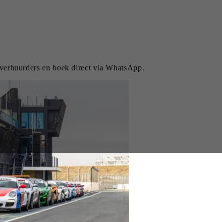
k verhuurders en boek direct via WhatsApp.