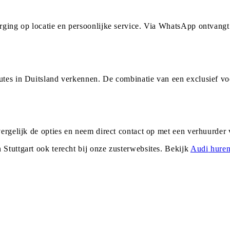
orging op locatie en persoonlijke service. Via WhatsApp ontvang
utes in Duitsland verkennen. De combinatie van een exclusief vo
 vergelijk de opties en neem direct contact op met een verhuurde
n
Stuttgart
ook terecht bij onze zusterwebsites. Bekijk
Audi
huren