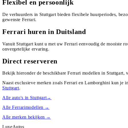
Flexibel en persoonlijk
De verhuurders in Stuttgart bieden flexibele huurperiodes, bez
gewenste Ferrari.
Ferrari huren in Duitsland
Vanuit Stuttgart kunt u met uw Ferrari eenvoudig de mooiste ro
onvergetelijke ervaring.
Direct reserveren
Bekijk hieronder de beschikbare Ferrari modellen in Stuttgart,
Naast exclusieve merken zoals Ferrari en Lamborghini kun je i
Stuttgart
.
Alle auto's in
Stuttgart
→
Alle
Ferrari
modellen →
Alle merken bekijken →
Luxe
Autos