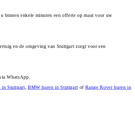
t u binnen enkele minuten een offerte op maat voor uw
ertuig en de omgeving van Stuttgart zorgt voor een
r via WhatsApp.
 in
Stuttgart
,
BMW
huren in
Stuttgart
of
Range Rover
huren in