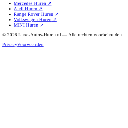
Mercedes Huren
↗
Audi Huren
↗
Range Rover Huren
↗
Volkswagen Huren
↗
MINI Huren
↗
© 2026 Luxe-Autos-Huren.nl — Alle rechten voorbehouden
Privacy
Voorwaarden