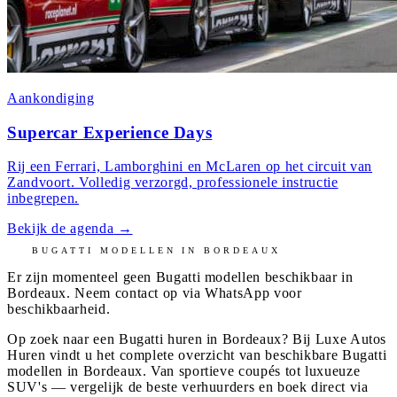
Aankondiging
Supercar Experience Days
Rij een Ferrari, Lamborghini en McLaren op het circuit van
Zandvoort. Volledig verzorgd, professionele instructie
inbegrepen.
Bekijk de agenda
→
BUGATTI
MODELLEN IN
BORDEAUX
Er zijn momenteel geen
Bugatti
modellen beschikbaar in
Bordeaux
. Neem contact op via WhatsApp voor
beschikbaarheid.
Op zoek naar een Bugatti huren in Bordeaux? Bij Luxe Autos
Huren vindt u het complete overzicht van beschikbare Bugatti
modellen in Bordeaux. Van sportieve coupés tot luxueuze
SUV's — vergelijk de beste verhuurders en boek direct via