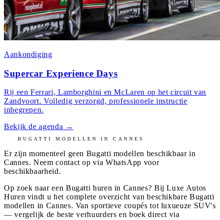
Aankondiging
Supercar Experience Days
Rij een Ferrari, Lamborghini en McLaren op het circuit van
Zandvoort. Volledig verzorgd, professionele instructie
inbegrepen.
Bekijk de agenda
→
BUGATTI
MODELLEN IN
CANNES
Er zijn momenteel geen
Bugatti
modellen beschikbaar in
Cannes
. Neem contact op via WhatsApp voor
beschikbaarheid.
Op zoek naar een Bugatti huren in Cannes? Bij Luxe Autos
Huren vindt u het complete overzicht van beschikbare Bugatti
modellen in Cannes. Van sportieve coupés tot luxueuze SUV's
— vergelijk de beste verhuurders en boek direct via