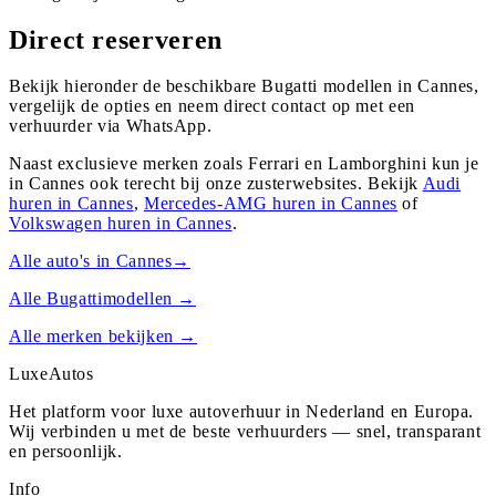
Direct reserveren
Bekijk hieronder de beschikbare Bugatti modellen in Cannes,
vergelijk de opties en neem direct contact op met een
verhuurder via WhatsApp.
Naast exclusieve merken zoals Ferrari en Lamborghini kun je
in
Cannes
ook terecht bij onze zusterwebsites. Bekijk
Audi
huren in
Cannes
,
Mercedes-AMG
huren in
Cannes
of
Volkswagen
huren in
Cannes
.
Alle auto's in
Cannes
→
Alle
Bugatti
modellen →
Alle merken bekijken →
Luxe
Autos
Het platform voor luxe autoverhuur in Nederland en Europa.
Wij verbinden u met de beste verhuurders — snel, transparant
en persoonlijk.
Info