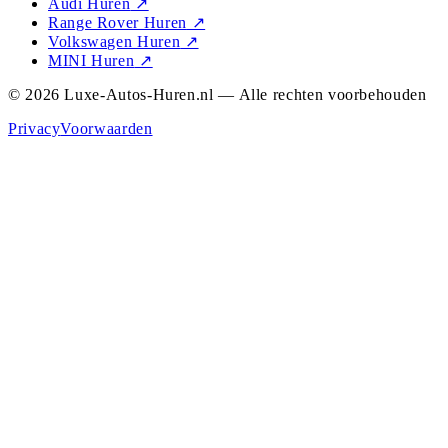
Audi Huren
↗
Range Rover Huren
↗
Volkswagen Huren
↗
MINI Huren
↗
© 2026 Luxe-Autos-Huren.nl — Alle rechten voorbehouden
Privacy
Voorwaarden