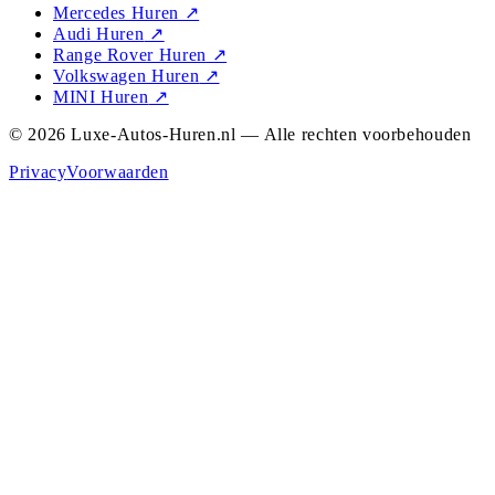
Mercedes Huren
↗
Audi Huren
↗
Range Rover Huren
↗
Volkswagen Huren
↗
MINI Huren
↗
© 2026 Luxe-Autos-Huren.nl — Alle rechten voorbehouden
Privacy
Voorwaarden