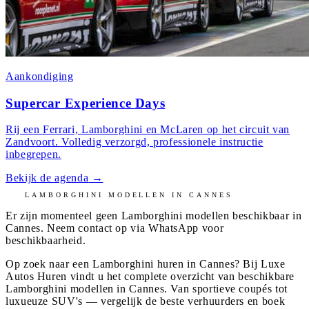
Aankondiging
Supercar Experience Days
Rij een Ferrari, Lamborghini en McLaren op het circuit van
Zandvoort. Volledig verzorgd, professionele instructie
inbegrepen.
Bekijk de agenda
→
LAMBORGHINI
MODELLEN IN
CANNES
Er zijn momenteel geen
Lamborghini
modellen beschikbaar in
Cannes
. Neem contact op via WhatsApp voor
beschikbaarheid.
Op zoek naar een Lamborghini huren in Cannes? Bij Luxe
Autos Huren vindt u het complete overzicht van beschikbare
Lamborghini modellen in Cannes. Van sportieve coupés tot
luxueuze SUV's — vergelijk de beste verhuurders en boek