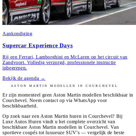
Aankondiging
Supercar Experience Days
Rij een Ferrari, Lamborghini en McLaren op het circuit van
Zandvoort. Volledig verzorgd, professionele instructie
inbegrepen.
Bekijk de agenda
→
ASTON MARTIN
MODELLEN IN
COURCHEVEL
Er zijn momenteel geen
Aston Martin
modellen beschikbaar in
Courchevel
. Neem contact op via WhatsApp voor
beschikbaarheid.
Op zoek naar een Aston Martin huren in Courchevel? Bij
Luxe Autos Huren vindt u het complete overzicht van
beschikbare Aston Martin modellen in Courchevel. Van
sportieve coupés tot luxueuze SUV's — vergelijk de beste