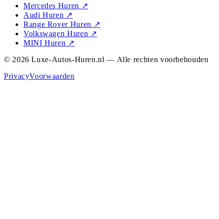
Mercedes Huren
↗
Audi Huren
↗
Range Rover Huren
↗
Volkswagen Huren
↗
MINI Huren
↗
© 2026 Luxe-Autos-Huren.nl — Alle rechten voorbehouden
Privacy
Voorwaarden