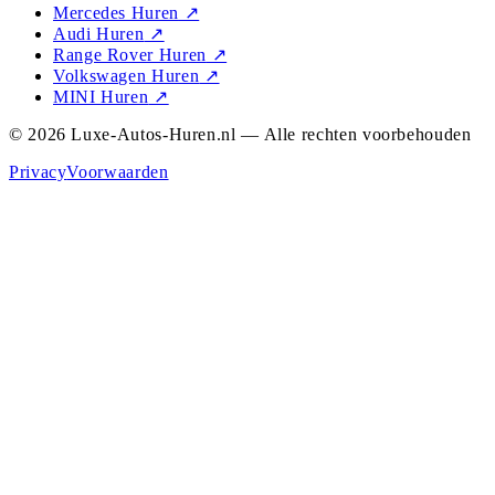
Mercedes Huren
↗
Audi Huren
↗
Range Rover Huren
↗
Volkswagen Huren
↗
MINI Huren
↗
© 2026 Luxe-Autos-Huren.nl — Alle rechten voorbehouden
Privacy
Voorwaarden