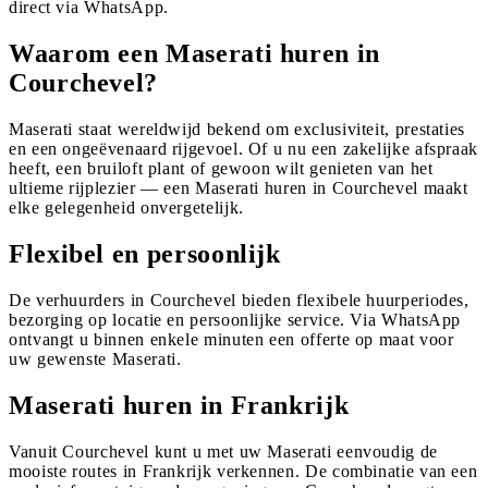
direct via WhatsApp.
Waarom een Maserati huren in
Courchevel?
Maserati staat wereldwijd bekend om exclusiviteit, prestaties
en een ongeëvenaard rijgevoel. Of u nu een zakelijke afspraak
heeft, een bruiloft plant of gewoon wilt genieten van het
ultieme rijplezier — een Maserati huren in Courchevel maakt
elke gelegenheid onvergetelijk.
Flexibel en persoonlijk
De verhuurders in Courchevel bieden flexibele huurperiodes,
bezorging op locatie en persoonlijke service. Via WhatsApp
ontvangt u binnen enkele minuten een offerte op maat voor
uw gewenste Maserati.
Maserati huren in Frankrijk
Vanuit Courchevel kunt u met uw Maserati eenvoudig de
mooiste routes in Frankrijk verkennen. De combinatie van een