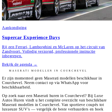
Aankondiging
Supercar Experience Days
Rij een Ferrari, Lamborghini en McLaren op het circuit van
Zandvoort. Volledig verzorgd, professionele instructie
inbegrepen.
Bekijk de agenda
→
MASERATI
MODELLEN IN
COURCHEVEL
Er zijn momenteel geen
Maserati
modellen beschikbaar in
Courchevel
. Neem contact op via WhatsApp voor
beschikbaarheid.
Op zoek naar een Maserati huren in Courchevel? Bij Luxe
Autos Huren vindt u het complete overzicht van beschikbare
Maserati modellen in Courchevel. Van sportieve coupés tot
luxueuze SUV's — vergelijk de beste verhuurders en boek