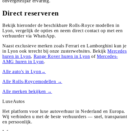
onvergetelijke ervaring.
Direct reserveren
Bekijk hieronder de beschikbare Rolls-Royce modellen in
Lyon, vergelijk de opties en neem direct contact op met een
verhuurder via WhatsApp.
Naast exclusieve merken zoals Ferrari en Lamborghini kun je
in
Lyon
ook terecht bij onze zusterwebsites. Bekijk
Mercedes
huren in
Lyon
,
Range Rover
huren in
Lyon
of
Mercedes-
AMG
huren in
Lyon
.
Alle auto's in
Lyon
→
Alle
Rolls-Royce
modellen →
Alle merken bekijken →
Luxe
Autos
Het platform voor luxe autoverhuur in Nederland en Europa.
Wij verbinden u met de beste verhuurders — snel, transparant
en persoonlijk.