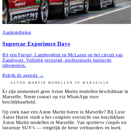
Aankondiging
Supercar Experience Days
Rij een Ferrari, Lamborghini en McLaren op het circuit van
Zandvoort. Volledig verzorgd, professionele instructie
inbegrepen.
Bekijk de agenda
→
ASTON MARTIN
MODELLEN IN
MARSEILLE
Er zijn momenteel geen
Aston Martin
modellen beschikbaar in
Marseille
. Neem contact op via WhatsApp voor
beschikbaarheid.
Op zoek naar een Aston Martin huren in Marseille? Bij Luxe
Autos Huren vindt u het complete overzicht van beschikbare
Aston Martin modellen in Marseille. Van sportieve coupés tot
luxueuze SUV's — vergelijk de beste verhuurders en boek