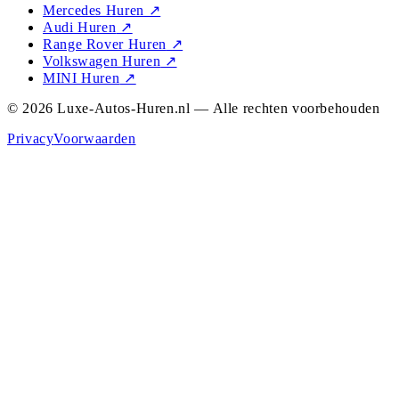
Mercedes Huren
↗
Audi Huren
↗
Range Rover Huren
↗
Volkswagen Huren
↗
MINI Huren
↗
© 2026 Luxe-Autos-Huren.nl — Alle rechten voorbehouden
Privacy
Voorwaarden