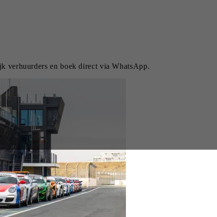
ijk verhuurders en boek direct via WhatsApp.