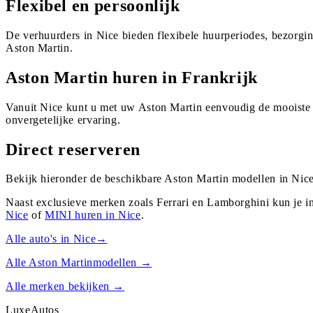
Flexibel en persoonlijk
De verhuurders in Nice bieden flexibele huurperiodes, bezorgi
Aston Martin.
Aston Martin huren in Frankrijk
Vanuit Nice kunt u met uw Aston Martin eenvoudig de mooiste 
onvergetelijke ervaring.
Direct reserveren
Bekijk hieronder de beschikbare Aston Martin modellen in Nice
Naast exclusieve merken zoals Ferrari en Lamborghini kun je i
Nice
of
MINI
huren in
Nice
.
Alle auto's in
Nice
→
Alle
Aston Martin
modellen →
Alle merken bekijken →
Luxe
Autos