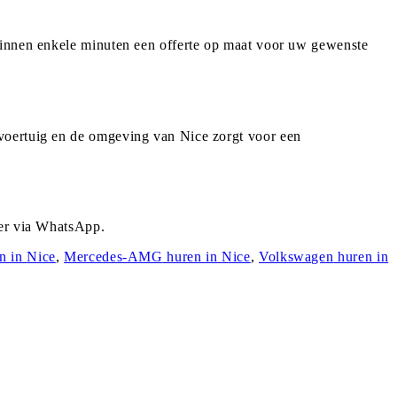
 binnen enkele minuten een offerte op maat voor uw gewenste
 voertuig en de omgeving van Nice zorgt voor een
der via WhatsApp.
n in
Nice
,
Mercedes-AMG
huren in
Nice
,
Volkswagen
huren in