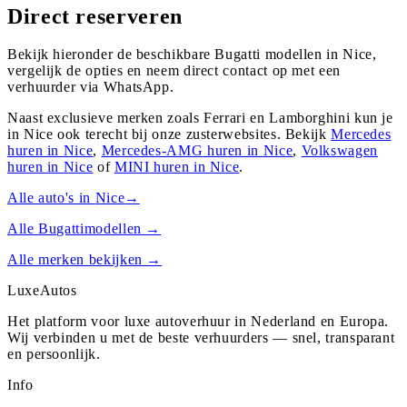
Direct reserveren
Bekijk hieronder de beschikbare Bugatti modellen in Nice,
vergelijk de opties en neem direct contact op met een
verhuurder via WhatsApp.
Naast exclusieve merken zoals Ferrari en Lamborghini kun je
in
Nice
ook terecht bij onze zusterwebsites. Bekijk
Mercedes
huren in
Nice
,
Mercedes-AMG
huren in
Nice
,
Volkswagen
huren in
Nice
of
MINI
huren in
Nice
.
Alle auto's in
Nice
→
Alle
Bugatti
modellen →
Alle merken bekijken →
Luxe
Autos
Het platform voor luxe autoverhuur in Nederland en Europa.
Wij verbinden u met de beste verhuurders — snel, transparant
en persoonlijk.
Info