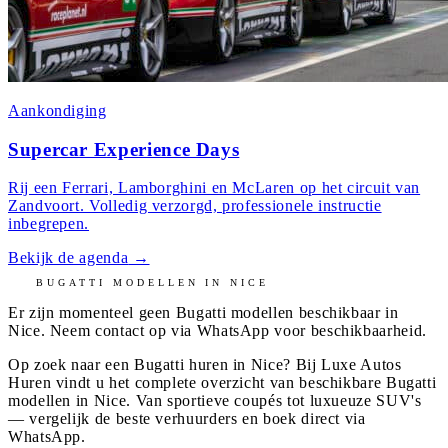
Aankondiging
Supercar Experience Days
Rij een Ferrari, Lamborghini en McLaren op het circuit van
Zandvoort. Volledig verzorgd, professionele instructie
inbegrepen.
Bekijk de agenda
→
BUGATTI
MODELLEN IN
NICE
Er zijn momenteel geen
Bugatti
modellen beschikbaar in
Nice
. Neem contact op via WhatsApp voor beschikbaarheid.
Op zoek naar een Bugatti huren in Nice? Bij Luxe Autos
Huren vindt u het complete overzicht van beschikbare Bugatti
modellen in Nice. Van sportieve coupés tot luxueuze SUV's
— vergelijk de beste verhuurders en boek direct via
WhatsApp.