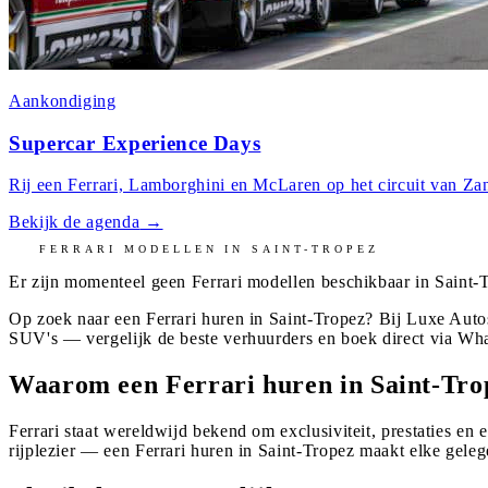
Aankondiging
Supercar Experience Days
Rij een Ferrari, Lamborghini en McLaren op het circuit van Zan
Bekijk de agenda
→
FERRARI
MODELLEN IN
SAINT-TROPEZ
Er zijn momenteel geen
Ferrari
modellen beschikbaar in
Saint-
Op zoek naar een Ferrari huren in Saint-Tropez? Bij Luxe Auto
SUV's — vergelijk de beste verhuurders en boek direct via Wh
Waarom een Ferrari huren in Saint-Tro
Ferrari staat wereldwijd bekend om exclusiviteit, prestaties en 
rijplezier — een Ferrari huren in Saint-Tropez maakt elke geleg