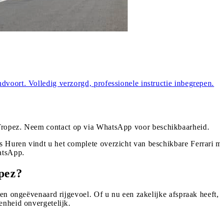
dvoort. Volledig verzorgd, professionele instructie inbegrepen.
Tropez
. Neem contact op via WhatsApp voor beschikbaarheid.
s Huren vindt u het complete overzicht van beschikbare Ferrari m
atsApp.
pez?
een ongeëvenaard rijgevoel. Of u nu een zakelijke afspraak heeft,
enheid onvergetelijk.