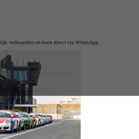
elijk verhuurders en boek direct via WhatsApp.