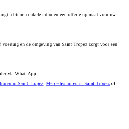
vangt u binnen enkele minuten een offerte op maat voor uw
f voertuig en de omgeving van Saint-Tropez zorgt voor een
urder via WhatsApp.
huren in
Saint-Tropez
,
Mercedes
huren in
Saint-Tropez
of