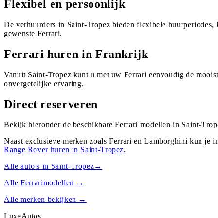
Flexibel en persoonlijk
De verhuurders in Saint-Tropez bieden flexibele huurperiodes,
gewenste Ferrari.
Ferrari huren in Frankrijk
Vanuit Saint-Tropez kunt u met uw Ferrari eenvoudig de mooist
onvergetelijke ervaring.
Direct reserveren
Bekijk hieronder de beschikbare Ferrari modellen in Saint-Trop
Naast exclusieve merken zoals Ferrari en Lamborghini kun je i
Range Rover
huren in
Saint-Tropez
.
Alle auto's in
Saint-Tropez
→
Alle
Ferrari
modellen →
Alle merken bekijken →
Luxe
Autos