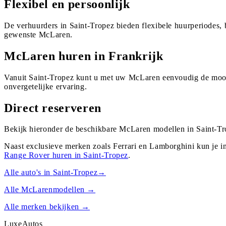
Flexibel en persoonlijk
De verhuurders in Saint-Tropez bieden flexibele huurperiodes,
gewenste McLaren.
McLaren huren in Frankrijk
Vanuit Saint-Tropez kunt u met uw McLaren eenvoudig de moois
onvergetelijke ervaring.
Direct reserveren
Bekijk hieronder de beschikbare McLaren modellen in Saint-Tro
Naast exclusieve merken zoals Ferrari en Lamborghini kun je i
Range Rover
huren in
Saint-Tropez
.
Alle auto's in
Saint-Tropez
→
Alle
McLaren
modellen →
Alle merken bekijken →
Luxe
Autos