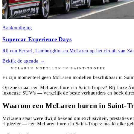
Aankondiging
Supercar Experience Days
Rij een Ferrari, Lamborghini en McLaren op het circuit van Zan
Bekijk de agenda
→
MCLAREN
MODELLEN IN
SAINT-TROPEZ
Er zijn momenteel geen
McLaren
modellen beschikbaar in
Sain
Op zoek naar een McLaren huren in Saint-Tropez? Bij Luxe Aut
luxueuze SUV's — vergelijk de beste verhuurders en boek dire
Waarom een McLaren huren in Saint-T
McLaren staat wereldwijd bekend om exclusiviteit, prestaties en
rijplezier — een McLaren huren in Saint-Tropez maakt elke gel