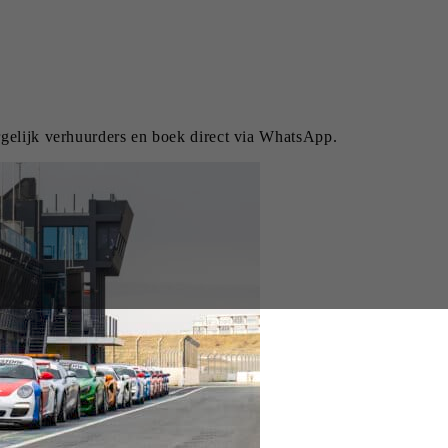
rgelijk verhuurders en boek direct via WhatsApp.