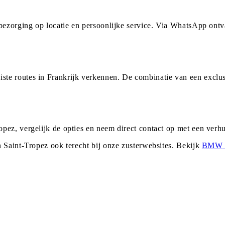
 bezorging op locatie en persoonlijke service. Via WhatsApp ont
te routes in Frankrijk verkennen. De combinatie van een exclus
pez, vergelijk de opties en neem direct contact op met een ver
n
Saint-Tropez
ook terecht bij onze zusterwebsites. Bekijk
BMW