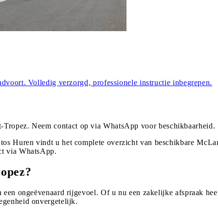
dvoort. Volledig verzorgd, professionele instructie inbegrepen.
t-Tropez
. Neem contact op via WhatsApp voor beschikbaarheid.
os Huren vindt u het complete overzicht van beschikbare McLare
ct via WhatsApp.
ropez?
 een ongeëvenaard rijgevoel. Of u nu een zakelijke afspraak heef
egenheid onvergetelijk.