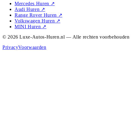
Mercedes Huren
↗
Audi Huren
↗
Range Rover Huren
↗
Volkswagen Huren
↗
MINI Huren
↗
© 2026 Luxe-Autos-Huren.nl — Alle rechten voorbehouden
Privacy
Voorwaarden