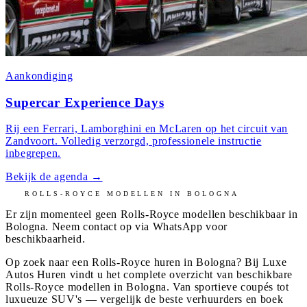
Aankondiging
Supercar Experience Days
Rij een Ferrari, Lamborghini en McLaren op het circuit van
Zandvoort. Volledig verzorgd, professionele instructie
inbegrepen.
Bekijk de agenda
→
ROLLS-ROYCE
MODELLEN IN
BOLOGNA
Er zijn momenteel geen
Rolls-Royce
modellen beschikbaar in
Bologna
. Neem contact op via WhatsApp voor
beschikbaarheid.
Op zoek naar een Rolls-Royce huren in Bologna? Bij Luxe
Autos Huren vindt u het complete overzicht van beschikbare
Rolls-Royce modellen in Bologna. Van sportieve coupés tot
luxueuze SUV's — vergelijk de beste verhuurders en boek