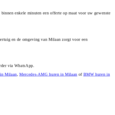
 u binnen enkele minuten een offerte op maat voor uw gewenste
oertuig en de omgeving van Milaan zorgt voor een
urder via WhatsApp.
 in
Milaan
,
Mercedes-AMG
huren in
Milaan
of
BMW
huren in