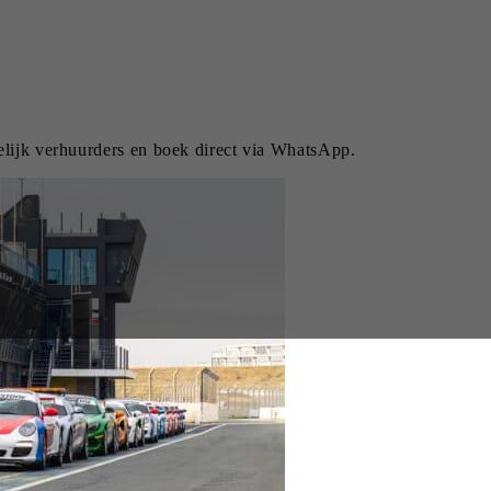
elijk verhuurders en boek direct via WhatsApp.