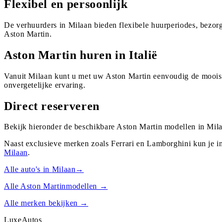
Flexibel en persoonlijk
De verhuurders in Milaan bieden flexibele huurperiodes, bezor
Aston Martin.
Aston Martin huren in Italië
Vanuit Milaan kunt u met uw Aston Martin eenvoudig de mooiste
onvergetelijke ervaring.
Direct reserveren
Bekijk hieronder de beschikbare Aston Martin modellen in Mila
Naast exclusieve merken zoals Ferrari en Lamborghini kun je i
Milaan
.
Alle auto's in
Milaan
→
Alle
Aston Martin
modellen →
Alle merken bekijken →
Luxe
Autos