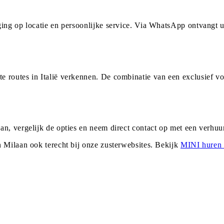
ging op locatie en persoonlijke service. Via WhatsApp ontvangt
 routes in Italië verkennen. De combinatie van een exclusief v
an, vergelijk de opties en neem direct contact op met een verhu
n
Milaan
ook terecht bij onze zusterwebsites. Bekijk
MINI
huren