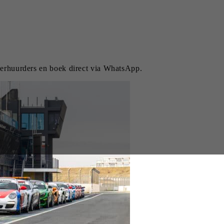
 verhuurders en boek direct via WhatsApp.