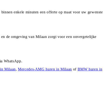
 u binnen enkele minuten een offerte op maat voor uw gewenste
g en de omgeving van Milaan zorgt voor een onvergetelijke
 via WhatsApp.
 in
Milaan
,
Mercedes-AMG
huren in
Milaan
of
BMW
huren in