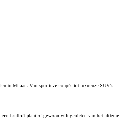
llen in Milaan. Van sportieve coupés tot luxueuze SUV's —
, een bruiloft plant of gewoon wilt genieten van het ultieme