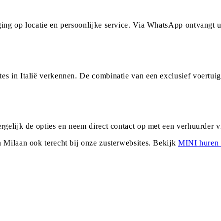
ging op locatie en persoonlijke service. Via WhatsApp ontvangt
es in Italië verkennen. De combinatie van een exclusief voertui
ergelijk de opties en neem direct contact op met een verhuurder
n
Milaan
ook terecht bij onze zusterwebsites. Bekijk
MINI
huren