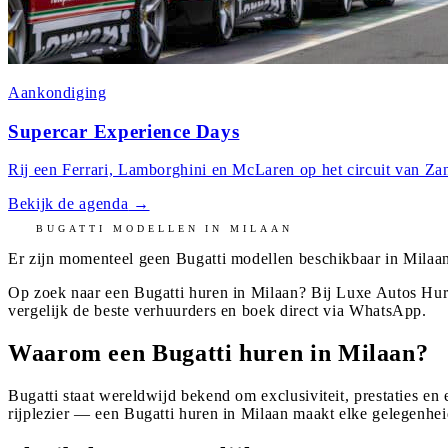
Aankondiging
Supercar Experience Days
Rij een Ferrari, Lamborghini en McLaren op het circuit van Zan
Bekijk de agenda
→
BUGATTI
MODELLEN IN
MILAAN
Er zijn momenteel geen
Bugatti
modellen beschikbaar in
Milaa
Op zoek naar een Bugatti huren in Milaan? Bij Luxe Autos Hur
vergelijk de beste verhuurders en boek direct via WhatsApp.
Waarom een Bugatti huren in Milaan?
Bugatti staat wereldwijd bekend om exclusiviteit, prestaties en
rijplezier — een Bugatti huren in Milaan maakt elke gelegenhei