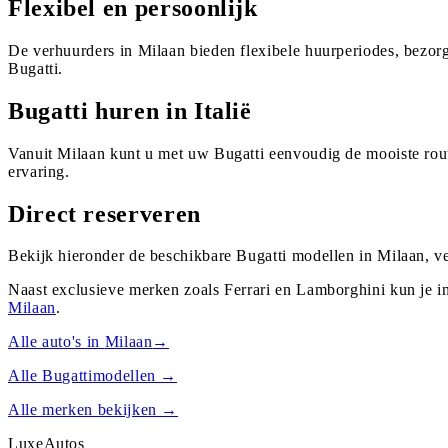
Flexibel en persoonlijk
De verhuurders in Milaan bieden flexibele huurperiodes, bezor
Bugatti.
Bugatti huren in Italië
Vanuit Milaan kunt u met uw Bugatti eenvoudig de mooiste rout
ervaring.
Direct reserveren
Bekijk hieronder de beschikbare Bugatti modellen in Milaan, v
Naast exclusieve merken zoals Ferrari en Lamborghini kun je i
Milaan
.
Alle auto's in
Milaan
→
Alle
Bugatti
modellen →
Alle merken bekijken →
Luxe
Autos