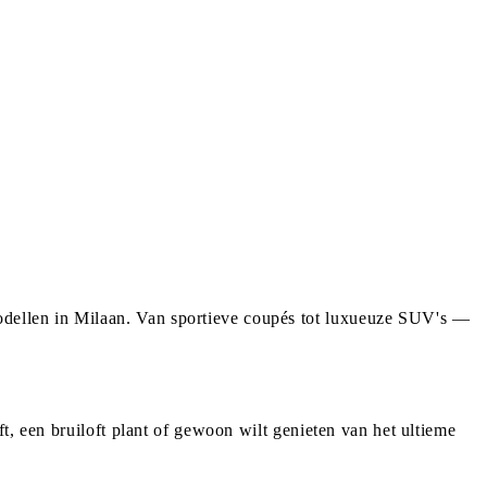
dellen in Milaan. Van sportieve coupés tot luxueuze SUV's —
t, een bruiloft plant of gewoon wilt genieten van het ultieme