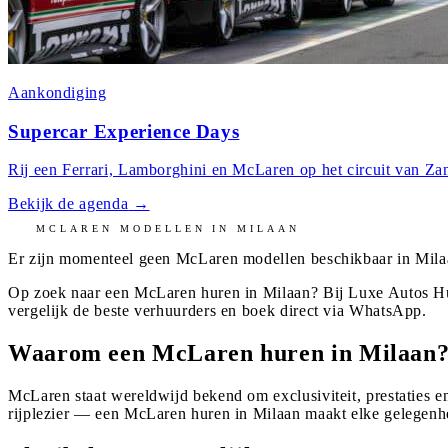
Aankondiging
Supercar Experience Days
Rij een Ferrari, Lamborghini en McLaren op het circuit van Zan
Bekijk de agenda
→
MCLAREN
MODELLEN IN
MILAAN
Er zijn momenteel geen
McLaren
modellen beschikbaar in
Mila
Op zoek naar een McLaren huren in Milaan? Bij Luxe Autos Hu
vergelijk de beste verhuurders en boek direct via WhatsApp.
Waarom een McLaren huren in Milaan
McLaren staat wereldwijd bekend om exclusiviteit, prestaties en
rijplezier — een McLaren huren in Milaan maakt elke gelegenhe