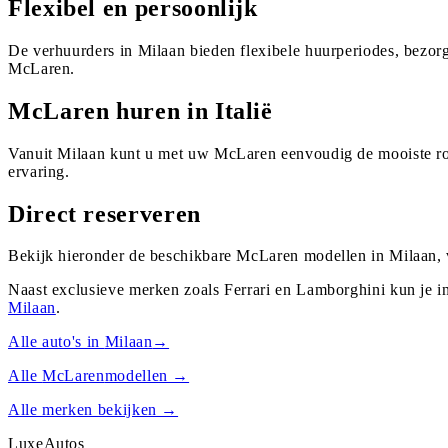
Flexibel en persoonlijk
De verhuurders in Milaan bieden flexibele huurperiodes, bezor
McLaren.
McLaren huren in Italië
Vanuit Milaan kunt u met uw McLaren eenvoudig de mooiste rout
ervaring.
Direct reserveren
Bekijk hieronder de beschikbare McLaren modellen in Milaan, v
Naast exclusieve merken zoals Ferrari en Lamborghini kun je i
Milaan
.
Alle auto's in
Milaan
→
Alle
McLaren
modellen →
Alle merken bekijken →
Luxe
Autos