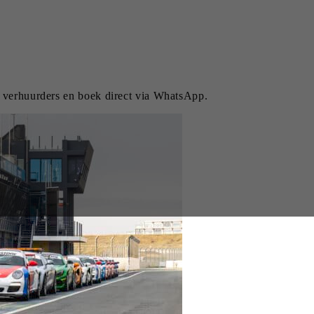
k verhuurders en boek direct via WhatsApp.