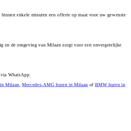
 u binnen enkele minuten een offerte op maat voor uw gewenste
ig en de omgeving van Milaan zorgt voor een onvergetelijke
r via WhatsApp.
 in
Milaan
,
Mercedes-AMG
huren in
Milaan
of
BMW
huren in