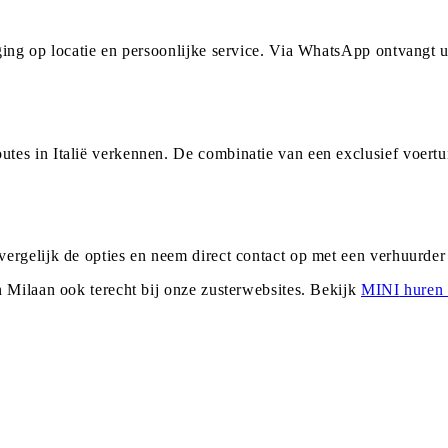
ging op locatie en persoonlijke service. Via WhatsApp ontvangt
es in Italië verkennen. De combinatie van een exclusief voertu
ergelijk de opties en neem direct contact op met een verhuurde
n
Milaan
ook terecht bij onze zusterwebsites. Bekijk
MINI
huren