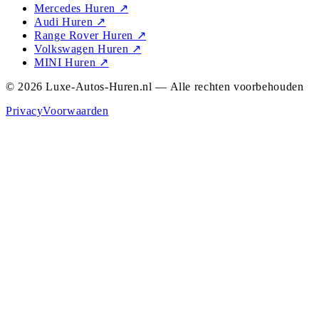
Mercedes Huren
↗
Audi Huren
↗
Range Rover Huren
↗
Volkswagen Huren
↗
MINI Huren
↗
© 2026 Luxe-Autos-Huren.nl — Alle rechten voorbehouden
Privacy
Voorwaarden