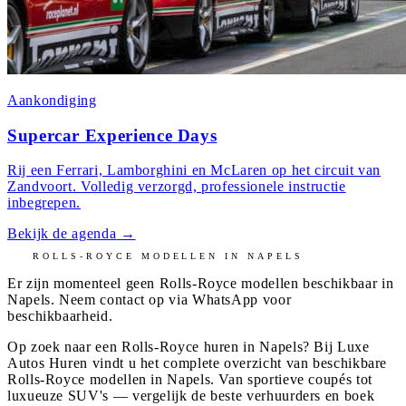
Aankondiging
Supercar Experience Days
Rij een Ferrari, Lamborghini en McLaren op het circuit van
Zandvoort. Volledig verzorgd, professionele instructie
inbegrepen.
Bekijk de agenda
→
ROLLS-ROYCE
MODELLEN IN
NAPELS
Er zijn momenteel geen
Rolls-Royce
modellen beschikbaar in
Napels
. Neem contact op via WhatsApp voor
beschikbaarheid.
Op zoek naar een Rolls-Royce huren in Napels? Bij Luxe
Autos Huren vindt u het complete overzicht van beschikbare
Rolls-Royce modellen in Napels. Van sportieve coupés tot
luxueuze SUV's — vergelijk de beste verhuurders en boek