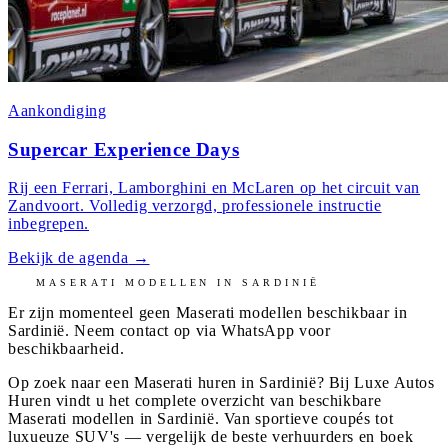
Aankondiging
Supercar Experience Days
Rij een Ferrari, Lamborghini en McLaren op het circuit van
Zandvoort. Volledig verzorgd, professionele instructie
inbegrepen.
Bekijk de agenda
→
MASERATI
MODELLEN IN
SARDINIË
Er zijn momenteel geen
Maserati
modellen beschikbaar in
Sardinië
. Neem contact op via WhatsApp voor
beschikbaarheid.
Op zoek naar een Maserati huren in Sardinië? Bij Luxe Autos
Huren vindt u het complete overzicht van beschikbare
Maserati modellen in Sardinië. Van sportieve coupés tot
luxueuze SUV's — vergelijk de beste verhuurders en boek