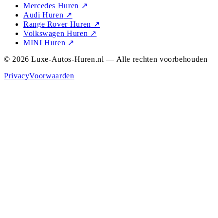
Mercedes Huren
↗
Audi Huren
↗
Range Rover Huren
↗
Volkswagen Huren
↗
MINI Huren
↗
© 2026 Luxe-Autos-Huren.nl — Alle rechten voorbehouden
Privacy
Voorwaarden