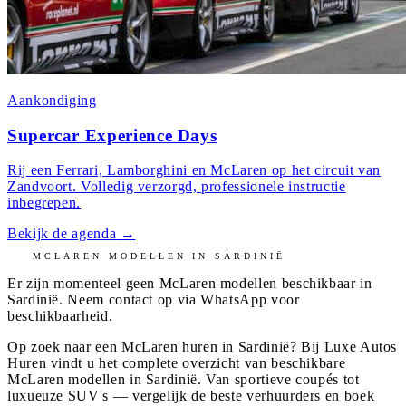
Aankondiging
Supercar Experience Days
Rij een Ferrari, Lamborghini en McLaren op het circuit van
Zandvoort. Volledig verzorgd, professionele instructie
inbegrepen.
Bekijk de agenda
→
MCLAREN
MODELLEN IN
SARDINIË
Er zijn momenteel geen
McLaren
modellen beschikbaar in
Sardinië
. Neem contact op via WhatsApp voor
beschikbaarheid.
Op zoek naar een McLaren huren in Sardinië? Bij Luxe Autos
Huren vindt u het complete overzicht van beschikbare
McLaren modellen in Sardinië. Van sportieve coupés tot
luxueuze SUV's — vergelijk de beste verhuurders en boek