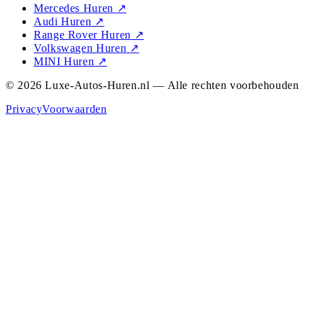
Mercedes Huren
↗
Audi Huren
↗
Range Rover Huren
↗
Volkswagen Huren
↗
MINI Huren
↗
© 2026 Luxe-Autos-Huren.nl — Alle rechten voorbehouden
Privacy
Voorwaarden