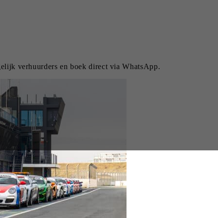
gelijk verhuurders en boek direct via WhatsApp.