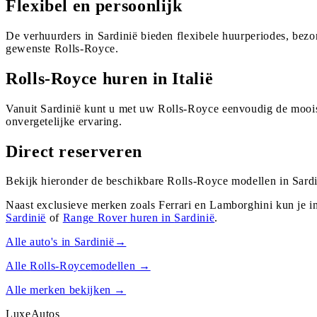
Flexibel en persoonlijk
De verhuurders in Sardinië bieden flexibele huurperiodes, bez
gewenste Rolls-Royce.
Rolls-Royce huren in Italië
Vanuit Sardinië kunt u met uw Rolls-Royce eenvoudig de mooist
onvergetelijke ervaring.
Direct reserveren
Bekijk hieronder de beschikbare Rolls-Royce modellen in Sardi
Naast exclusieve merken zoals Ferrari en Lamborghini kun je i
Sardinië
of
Range Rover
huren in
Sardinië
.
Alle auto's in
Sardinië
→
Alle
Rolls-Royce
modellen →
Alle merken bekijken →
Luxe
Autos