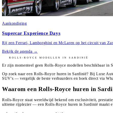
Aankondiging
Supercar Experience Days
Rij een Ferrari, Lamborghini en McLaren op het circuit van Zan
Bekijk de agenda
→
ROLLS-ROYCE
MODELLEN IN
SARDINIË
Er zijn momenteel geen
Rolls-Royce
modellen beschikbaar in
S
Op zoek naar een Rolls-Royce huren in Sardinië? Bij Luxe Auto
SUV's — vergelijk de beste verhuurders en boek direct via Wh
Waarom een Rolls-Royce huren in Sardi
Rolls-Royce staat wereldwijd bekend om exclusiviteit, prestatie
ultieme rijplezier — een Rolls-Royce huren in Sardinië maakt e