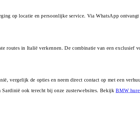
orging op locatie en persoonlijke service. Via WhatsApp ontvang
e routes in Italië verkennen. De combinatie van een exclusief v
nië, vergelijk de opties en neem direct contact op met een verh
n
Sardinië
ook terecht bij onze zusterwebsites. Bekijk
BMW
hure