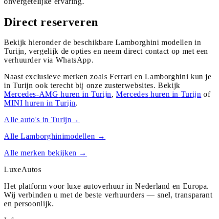
onvergetelijke ervaring.
Direct reserveren
Bekijk hieronder de beschikbare Lamborghini modellen in
Turijn, vergelijk de opties en neem direct contact op met een
verhuurder via WhatsApp.
Naast exclusieve merken zoals Ferrari en Lamborghini kun je
in
Turijn
ook terecht bij onze zusterwebsites. Bekijk
Mercedes-AMG
huren in
Turijn
,
Mercedes
huren in
Turijn
of
MINI
huren in
Turijn
.
Alle auto's in
Turijn
→
Alle
Lamborghini
modellen →
Alle merken bekijken →
Luxe
Autos
Het platform voor luxe autoverhuur in Nederland en Europa.
Wij verbinden u met de beste verhuurders — snel, transparant
en persoonlijk.