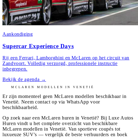
Aankondiging
Supercar Experience Days
Rij een Ferrari, Lamborghini en McLaren op het circuit van
Zandvoort. Volledig verzorgd, professionele instructie
inbegrepen.
Bekijk de agenda
→
MCLAREN
MODELLEN IN
VENETIË
Er zijn momenteel geen
McLaren
modellen beschikbaar in
Venetië
. Neem contact op via WhatsApp voor
beschikbaarheid.
Op zoek naar een McLaren huren in Venetië? Bij Luxe Autos
Huren vindt u het complete overzicht van beschikbare
McLaren modellen in Venetië. Van sportieve coupés tot
luxueuze SUV's — vergelijk de beste verhuurders en boek