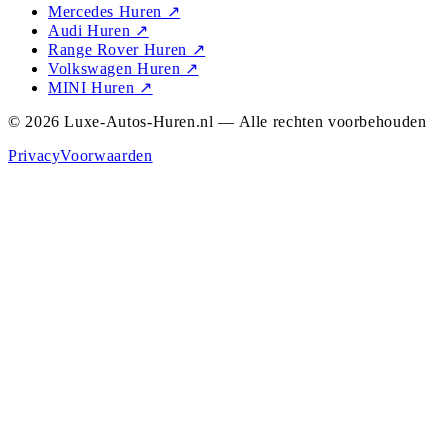
Mercedes Huren
↗
Audi Huren
↗
Range Rover Huren
↗
Volkswagen Huren
↗
MINI Huren
↗
© 2026 Luxe-Autos-Huren.nl — Alle rechten voorbehouden
Privacy
Voorwaarden