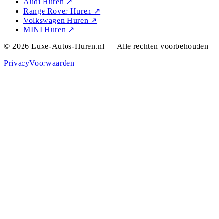
Audi Huren
↗
Range Rover Huren
↗
Volkswagen Huren
↗
MINI Huren
↗
© 2026 Luxe-Autos-Huren.nl — Alle rechten voorbehouden
Privacy
Voorwaarden