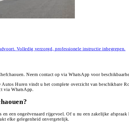
dvoort. Volledig verzorgd, professionele instructie inbegrepen.
hefchaouen
. Neem contact op via WhatsApp voor beschikbaarhe
Autos Huren vindt u het complete overzicht van beschikbare Ro
ct via WhatsApp.
chaouen?
s en een ongeëvenaard rijgevoel. Of u nu een zakelijke afspraak h
kt elke gelegenheid onvergetelijk.