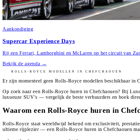
Aankondiging
Supercar Experience Days
Rij een Ferrari, Lamborghini en McLaren op het circuit van Zan
Bekijk de agenda
→
ROLLS-ROYCE
MODELLEN IN
CHEFCHAOUEN
Er zijn momenteel geen
Rolls-Royce
modellen beschikbaar in
C
Op zoek naar een Rolls-Royce huren in Chefchaouen? Bij Luxe 
luxueuze SUV's — vergelijk de beste verhuurders en boek dire
Waarom een Rolls-Royce huren in Chef
Rolls-Royce staat wereldwijd bekend om exclusiviteit, prestatie
ultieme rijplezier — een Rolls-Royce huren in Chefchaouen maa