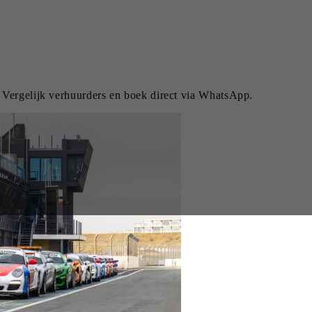
. Vergelijk verhuurders en boek direct via WhatsApp.