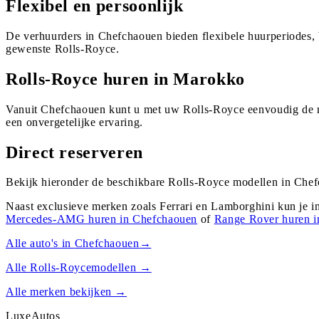
Flexibel en persoonlijk
De verhuurders in Chefchaouen bieden flexibele huurperiodes, 
gewenste Rolls-Royce.
Rolls-Royce huren in Marokko
Vanuit Chefchaouen kunt u met uw Rolls-Royce eenvoudig de m
een onvergetelijke ervaring.
Direct reserveren
Bekijk hieronder de beschikbare Rolls-Royce modellen in Chefc
Naast exclusieve merken zoals Ferrari en Lamborghini kun je i
Mercedes-AMG
huren in
Chefchaouen
of
Range Rover
huren 
Alle auto's in
Chefchaouen
→
Alle
Rolls-Royce
modellen →
Alle merken bekijken →
Luxe
Autos