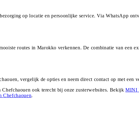
bezorging op locatie en persoonlijke service. Via WhatsApp ont
ooiste routes in Marokko verkennen. De combinatie van een ex
haouen, vergelijk de opties en neem direct contact op met een 
n
Chefchaouen
ook terecht bij onze zusterwebsites. Bekijk
MINI
in
Chefchaouen
.