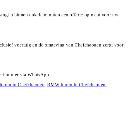
vangt u binnen enkele minuten een offerte op maat voor uw
clusief voertuig en de omgeving van Chefchaouen zorgt voor
verhuurder via WhatsApp.
huren in
Chefchaouen
,
BMW
huren in
Chefchaouen
,