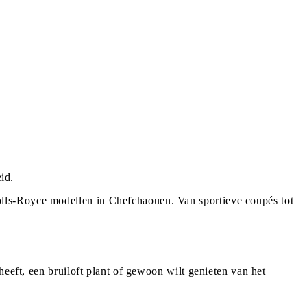
id.
lls-Royce modellen in Chefchaouen. Van sportieve coupés tot
eeft, een bruiloft plant of gewoon wilt genieten van het