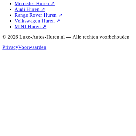
Mercedes Huren
↗
Audi Huren
↗
Range Rover Huren
↗
Volkswagen Huren
↗
MINI Huren
↗
© 2026 Luxe-Autos-Huren.nl — Alle rechten voorbehouden
Privacy
Voorwaarden