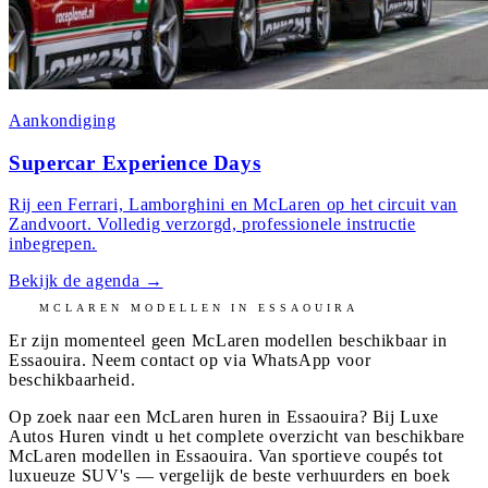
Aankondiging
Supercar Experience Days
Rij een Ferrari, Lamborghini en McLaren op het circuit van
Zandvoort. Volledig verzorgd, professionele instructie
inbegrepen.
Bekijk de agenda
→
MCLAREN
MODELLEN IN
ESSAOUIRA
Er zijn momenteel geen
McLaren
modellen beschikbaar in
Essaouira
. Neem contact op via WhatsApp voor
beschikbaarheid.
Op zoek naar een McLaren huren in Essaouira? Bij Luxe
Autos Huren vindt u het complete overzicht van beschikbare
McLaren modellen in Essaouira. Van sportieve coupés tot
luxueuze SUV's — vergelijk de beste verhuurders en boek