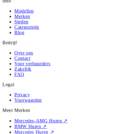
Info
Modellen
Merken
Steden
Categorieën
Blog
Bedrijf
Over ons
Contact
Voor verhuurders
Zakelijk
FAQ
Legal
Privacy
Voorwaarden
Meer Merken
Mercedes-AMG Huren
↗
BMW Huren
↗
Mercedes Huren
↗