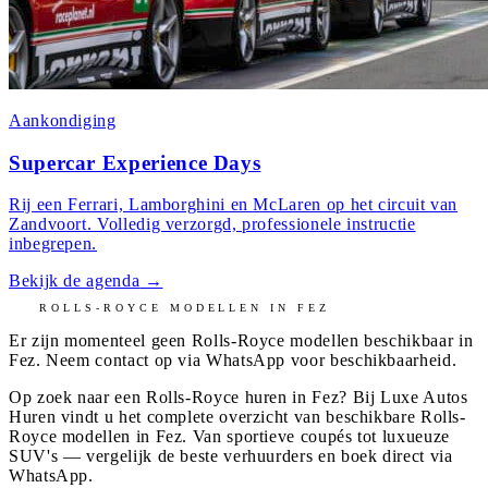
Aankondiging
Supercar Experience Days
Rij een Ferrari, Lamborghini en McLaren op het circuit van
Zandvoort. Volledig verzorgd, professionele instructie
inbegrepen.
Bekijk de agenda
→
ROLLS-ROYCE
MODELLEN IN
FEZ
Er zijn momenteel geen
Rolls-Royce
modellen beschikbaar in
Fez
. Neem contact op via WhatsApp voor beschikbaarheid.
Op zoek naar een Rolls-Royce huren in Fez? Bij Luxe Autos
Huren vindt u het complete overzicht van beschikbare Rolls-
Royce modellen in Fez. Van sportieve coupés tot luxueuze
SUV's — vergelijk de beste verhuurders en boek direct via
WhatsApp.