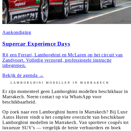
Aankondiging
Supercar Experience Days
Rij een Ferrari, Lamborghini en McLaren op het circuit van
Zandvoort. Volledig verzorgd, professionele instructie
inbegrepen.
Bekijk de agenda
→
LAMBORGHINI
MODELLEN IN
MARRAKECH
Er zijn momenteel geen
Lamborghini
modellen beschikbaar in
Marrakech
. Neem contact op via WhatsApp voor
beschikbaarheid.
Op zoek naar een Lamborghini huren in Marrakech? Bij Luxe
Autos Huren vindt u het complete overzicht van beschikbare
Lamborghini modellen in Marrakech. Van sportieve coupés tot
luxueuze SUV's — vergelijk de beste verhuurders en boek