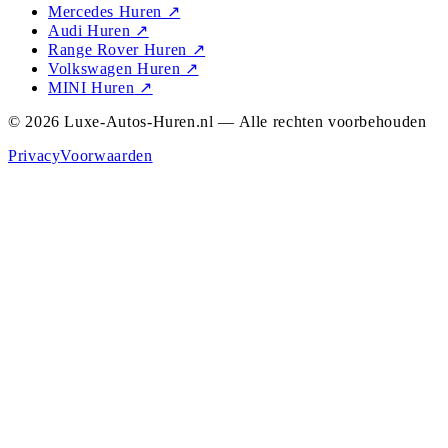
Mercedes Huren
↗
Audi Huren
↗
Range Rover Huren
↗
Volkswagen Huren
↗
MINI Huren
↗
© 2026 Luxe-Autos-Huren.nl — Alle rechten voorbehouden
Privacy
Voorwaarden