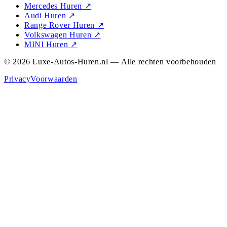
Mercedes Huren
↗
Audi Huren
↗
Range Rover Huren
↗
Volkswagen Huren
↗
MINI Huren
↗
© 2026 Luxe-Autos-Huren.nl — Alle rechten voorbehouden
Privacy
Voorwaarden