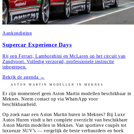
Aankondiging
Supercar Experience Days
Rij een Ferrari, Lamborghini en McLaren op het circuit van
Zandvoort. Volledig verzorgd, professionele instructie
inbegrepen.
Bekijk de agenda
→
ASTON MARTIN
MODELLEN IN
MEKNES
Er zijn momenteel geen
Aston Martin
modellen beschikbaar in
Meknes
. Neem contact op via WhatsApp voor
beschikbaarheid.
Op zoek naar een Aston Martin huren in Meknes? Bij Luxe
Autos Huren vindt u het complete overzicht van beschikbare
Aston Martin modellen in Meknes. Van sportieve coupés tot
luxueuze SUV's — vergelijk de beste verhuurders en boek