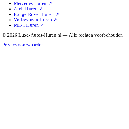
Mercedes Huren
↗
Audi Huren
↗
Range Rover Huren
↗
Volkswagen Huren
↗
MINI Huren
↗
© 2026 Luxe-Autos-Huren.nl — Alle rechten voorbehouden
Privacy
Voorwaarden