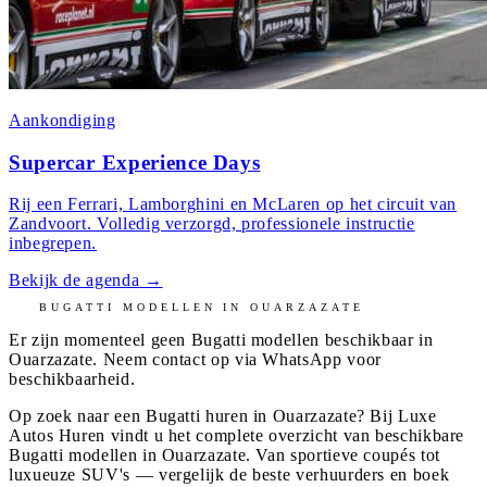
Aankondiging
Supercar Experience Days
Rij een Ferrari, Lamborghini en McLaren op het circuit van
Zandvoort. Volledig verzorgd, professionele instructie
inbegrepen.
Bekijk de agenda
→
BUGATTI
MODELLEN IN
OUARZAZATE
Er zijn momenteel geen
Bugatti
modellen beschikbaar in
Ouarzazate
. Neem contact op via WhatsApp voor
beschikbaarheid.
Op zoek naar een Bugatti huren in Ouarzazate? Bij Luxe
Autos Huren vindt u het complete overzicht van beschikbare
Bugatti modellen in Ouarzazate. Van sportieve coupés tot
luxueuze SUV's — vergelijk de beste verhuurders en boek