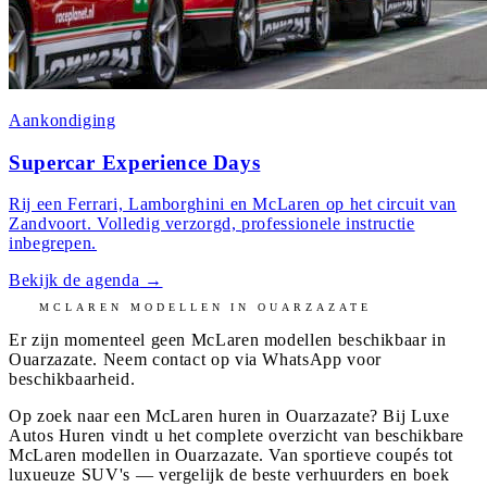
Aankondiging
Supercar Experience Days
Rij een Ferrari, Lamborghini en McLaren op het circuit van
Zandvoort. Volledig verzorgd, professionele instructie
inbegrepen.
Bekijk de agenda
→
MCLAREN
MODELLEN IN
OUARZAZATE
Er zijn momenteel geen
McLaren
modellen beschikbaar in
Ouarzazate
. Neem contact op via WhatsApp voor
beschikbaarheid.
Op zoek naar een McLaren huren in Ouarzazate? Bij Luxe
Autos Huren vindt u het complete overzicht van beschikbare
McLaren modellen in Ouarzazate. Van sportieve coupés tot
luxueuze SUV's — vergelijk de beste verhuurders en boek