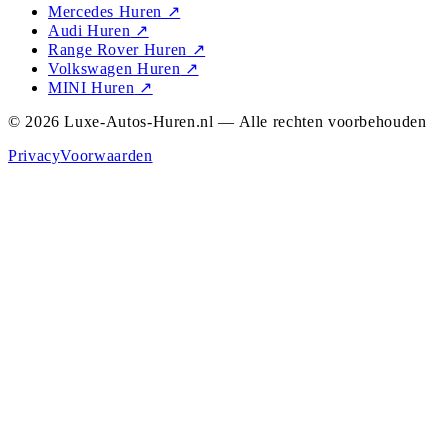
Mercedes Huren
↗
Audi Huren
↗
Range Rover Huren
↗
Volkswagen Huren
↗
MINI Huren
↗
© 2026 Luxe-Autos-Huren.nl — Alle rechten voorbehouden
Privacy
Voorwaarden