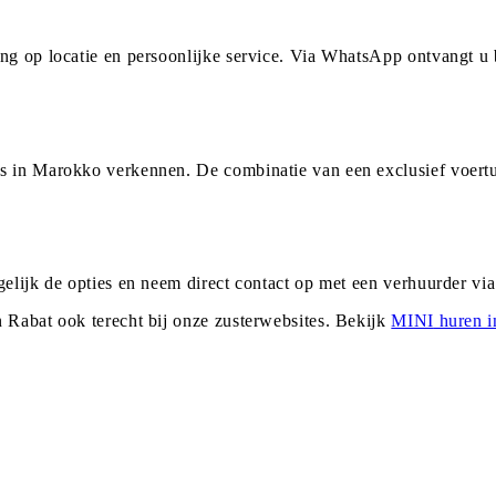
ing op locatie en persoonlijke service. Via WhatsApp ontvangt 
es in Marokko verkennen. De combinatie van een exclusief voert
gelijk de opties en neem direct contact op met een verhuurder v
n
Rabat
ook terecht bij onze zusterwebsites. Bekijk
MINI
huren 