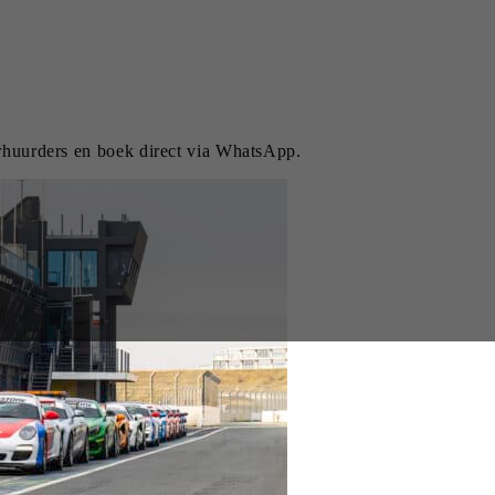
erhuurders en boek direct via WhatsApp.