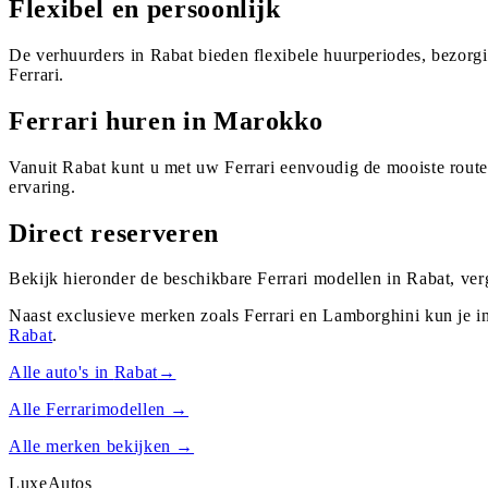
Flexibel en persoonlijk
De verhuurders in Rabat bieden flexibele huurperiodes, bezorg
Ferrari.
Ferrari huren in Marokko
Vanuit Rabat kunt u met uw Ferrari eenvoudig de mooiste rout
ervaring.
Direct reserveren
Bekijk hieronder de beschikbare Ferrari modellen in Rabat, ver
Naast exclusieve merken zoals Ferrari en Lamborghini kun je i
Rabat
.
Alle auto's in
Rabat
→
Alle
Ferrari
modellen →
Alle merken bekijken →
Luxe
Autos