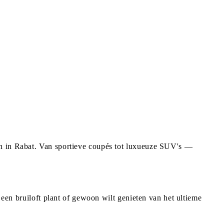
en in Rabat. Van sportieve coupés tot luxueuze SUV's —
 een bruiloft plant of gewoon wilt genieten van het ultieme