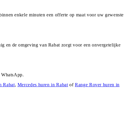
u binnen enkele minuten een offerte op maat voor uw gewenste
uig en de omgeving van Rabat zorgt voor een onvergetelijke
ia WhatsApp.
in
Rabat
,
Mercedes
huren in
Rabat
of
Range Rover
huren in