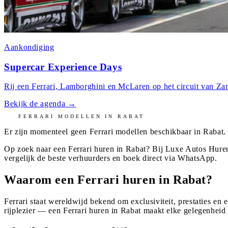
Aankondiging
Supercar Experience Days
Rij een Ferrari, Lamborghini en McLaren op het circuit van Zan
Bekijk de agenda
→
FERRARI
MODELLEN IN
RABAT
Er zijn momenteel geen
Ferrari
modellen beschikbaar in
Rabat
.
Op zoek naar een Ferrari huren in Rabat? Bij Luxe Autos Huren
vergelijk de beste verhuurders en boek direct via WhatsApp.
Waarom een Ferrari huren in Rabat?
Ferrari staat wereldwijd bekend om exclusiviteit, prestaties en 
rijplezier — een Ferrari huren in Rabat maakt elke gelegenheid 